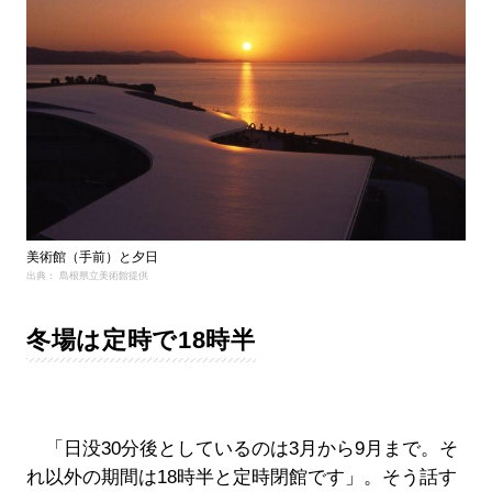
美術館（手前）と夕日
出典： 島根県立美術館提供
冬場は定時で18時半
「日没30分後としているのは3月から9月まで。そ
れ以外の期間は18時半と定時閉館です」。そう話す