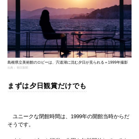
島根県立美術館のロビーは、宍道湖に沈む夕日が見られる＝1999年撮影
出典： 朝日新聞
まずは夕日観賞だけでも
ユニークな閉館時間は、1999年の開館当時からだ
そうです。