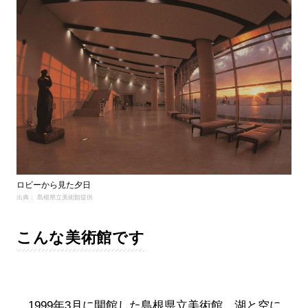
ロビーから見た夕日
出典： 島根県立美術館提供
こんな美術館です
1999年3月に開館した島根県立美術館。湖と空に