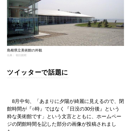
島根県立美術館の外観
出典： 朝日新聞
ツイッターで話題に
8月中旬、「あまりに夕陽が綺麗に見えるので、閉
館時間が『○時』ではなく『日没の30分後』という
粋な美術館です」という文言とともに、ホームペー
ジの閉館時間を記した部分の画像が投稿されまし