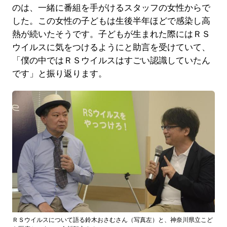
のは、一緒に番組を手がけるスタッフの女性からで
した。この女性の子どもは生後半年ほどで感染し高
熱が続いたそうです。子どもが生まれた際にはＲＳ
ウイルスに気をつけるようにと助言を受けていて、
「僕の中ではＲＳウイルスはすごい認識していたん
です」と振り返ります。
ＲＳウイルスについて語る鈴木おさむさん（写真左）と、神奈川県立こど