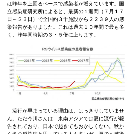
は昨年を上回るペースで感染者が増えています。国
立感染症研究所によると、最新の１週間（７月１７
日～２３日）で全国約３千施設から２２３９人の感
染報告がありました。これは過去１０年間で最も多
く、昨年同時期の３・５倍に上ります。
流行が早まっている理由は、はっきりしていませ
ん。ただ今川さんは「東南アジアでは夏に流行が報
告されており、日本で起きてもおかしくない。秋か