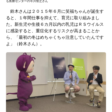
も医療センターの今川智之さん
鈴木さんは２０１５年６月に笑福ちゃんが誕生す
ると、１年間仕事を抑えて、育児に取り組みまし
た。新生児や生後６カ月以内の乳児はＲＳウイルス
に感染すると、重症化するリスクが高まることか
ら、「最初の冬はめちゃくちゃ注意していたんです
よ」（鈴木さん）。