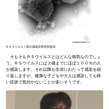
ＲＳウイルス＝国立感染症研究所提供
そもそもＲＳウイルスとはどんな病気なのでしょ
う。ＲＳウイルスには２歳までにほぼ１００％の人
が感染します。それ以降も生涯にわたって感染を繰
り返しますが、健康な子どもや大人は感染しても軽
い症状で気付かないことが多いそうです。