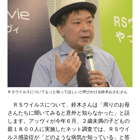
ＲＳウイルスについてもっと知ってほしいと呼びかける鈴木おさむさん
ＲＳウイルスについて、鈴木さんは「周りのお母
さんたちに聞いてみると意外と知らなかった」と話
します。アッヴィが今年６月、２歳未満の子どもの
親１８００人に実施したネット調査では、ＲＳウイ
ルス感染症が「どのような病気か知っている」と答