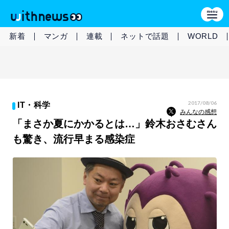
新着
マンガ
連載
ネットで話題
WORLD
2017/08/06
IT・科学
みんなの感想
「まさか夏にかかるとは…」鈴木おさむさん
も驚き、流行早まる感染症