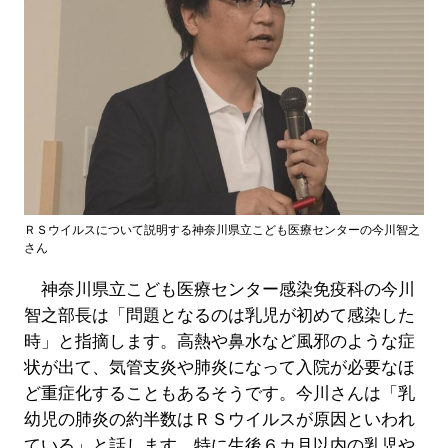
ＲＳウイルスについて説明する神奈川県立こども医療センターの今川智之
さん
神奈川県立こども医療センター感染免疫科の今川
智之部長は「問題となるのは乳児が初めて感染した
時」と指摘します。高熱や鼻水など風邪のような症
状が出て、気管支炎や肺炎になって入院が必要なほ
ど重症化することもあるそうです。今川さんは「乳
幼児の肺炎の約半数はＲＳウイルスが原因といわれ
ている」と話します。特に生後６カ月以内の乳児や