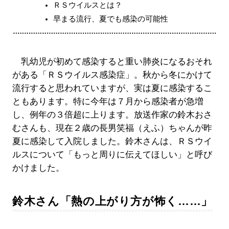
ＲＳウイルスとは？
早まる流行、夏でも感染の可能性
乳幼児が初めて感染すると重い肺炎になるおそれ
がある「ＲＳウイルス感染症」。秋から冬にかけて
流行すると思われていますが、実は夏に感染するこ
ともあります。特に今年は７月から感染者が急増
し、例年の３倍超に上ります。放送作家の鈴木おさ
むさんも、現在２歳の長男笑福（えふ）ちゃんが昨
夏に感染して入院しました。鈴木さんは、ＲＳウイ
ルスについて「もっと周りに伝えてほしい」と呼び
かけました。
鈴木さん「熱の上がり方が怖く……」