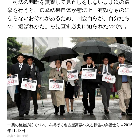
司法の判断を無視して見直しをしないまま次の選
挙を行うと、選挙結果自体が憲法上、有効なものに
ならないおそれがあるため、国会自らが、自分たち
の「選ばれかた」を見直す必要に迫られたのです。
一票の格差訴訟でパネルを掲げて名古屋高裁へ入る原告の弁護士ら＝2016
年11月8日
出典： 朝日新聞