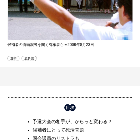
候補者の街頭演説を聞く有権者ら＝2009年8月23日
選挙
超解説
予選大会の相手が、がらっと変わる？
候補者にとって死活問題
国会議員のリストラも