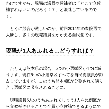
わけですから、現職の議員や候補者は「どこで立候
補すればいいのだろう！？」と混迷しているので
す。
とくに競合が激しいのが、前回2014年の衆院選で
大勝し、多くの現職議員をかかえる自民党です。
現職が1人あふれる…どうすれば？
たとえば熊本県の場合、5つの小選挙区が4つに減
ります。現在5つの小選挙区すべてを自民党議員が独
占していますが、このうち熊本4区が分割されて隣り
合う選挙区に吸収されることに。
現職議員5人のうちあふれてしまう1人を比例区か
ら立候補させることで全員が立候補できるようにで