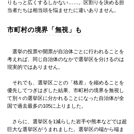
りもっと広くするしかない……。区割りを決める担
当者たちは相当頭を悩ませたに違いありません。
市町村の境界「無視」も
選挙の投票や開票が自治体ごとに行われることを
考えれば、同じ自治体のなかで選挙区を分けるのは
現実的ではありません。
それでも、選挙区ごとの「格差」を縮めることを
優先してつぎはぎした結果、市町村の境界を無視し
て別々の選挙区に分かれることになった自治体が全
国で過去最多の105に上りました。
さらに、選挙区を1減らした岩手や熊本などでは超
巨大な選挙区がうまれました。選挙区の端から端ま