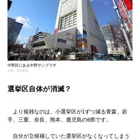
中野区にある中野サンプラザ
出典： 朝日新聞
選挙区自体が消滅？
より複雑なのは、小選挙区が1ずつ減る青森、岩
手、三重、奈良、熊本、鹿児島の6県です。
自分が立候補していた選挙区がなくなってしまう