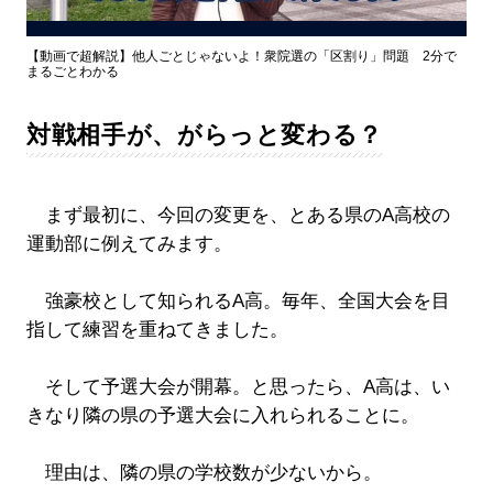
Video
【動画で超解説】他人ごとじゃないよ！衆院選の「区割り」問題 2分で
まるごとわかる
対戦相手が、がらっと変わる？
まず最初に、今回の変更を、とある県のA高校の
運動部に例えてみます。
強豪校として知られるA高。毎年、全国大会を目
指して練習を重ねてきました。
そして予選大会が開幕。と思ったら、A高は、い
きなり隣の県の予選大会に入れられることに。
理由は、隣の県の学校数が少ないから。