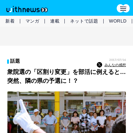
新着
マンガ
連載
ネットで話題
WORLD
2017/07/16
話題
みんなの感想
衆院選の「区割り変更」を部活に例えると…
突然、隣の県の予選に！？