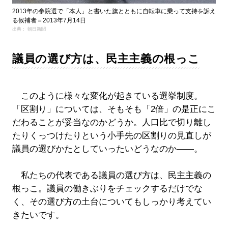
2013年の参院選で「本人」と書いた旗とともに自転車に乗って支持を訴え
る候補者＝2013年7月14日
出典： 朝日新聞
議員の選び方は、民主主義の根っこ
このように様々な変化が起きている選挙制度。
「区割り」については、そもそも「2倍」の是正にこ
だわることが妥当なのかどうか。人口比で切り離し
たりくっつけたりという小手先の区割りの見直しが
議員の選びかたとしていったいどうなのか――。
私たちの代表である議員の選び方は、民主主義の
根っこ。議員の働きぶりをチェックするだけでな
く、その選び方の土台についてもしっかり考えてい
きたいです。