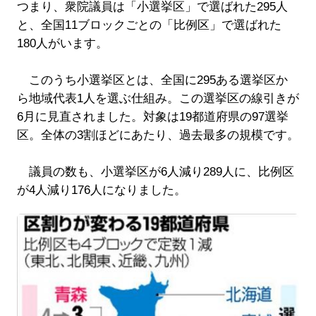
つまり、衆院議員は「小選挙区」で選ばれた295人
と、全国11ブロックごとの「比例区」で選ばれた
180人がいます。
このうち小選挙区とは、全国に295ある選挙区か
ら地域代表1人を選ぶ仕組み。この選挙区の線引きが
6月に見直されました。対象は19都道府県の97選挙
区。全体の3割ほどにあたり、過去最多の規模です。
議員の数も、小選挙区が6人減り289人に、比例区
が4人減り176人になりました。