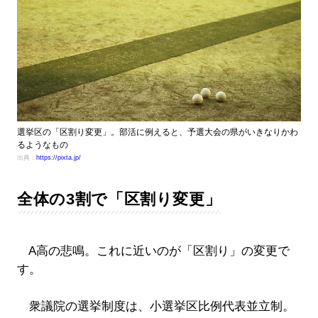
選挙区の「区割り変更」。部活に例えると、予選大会の県がいきなりかわ
るようなもの
出典：
https://pixta.jp/
全体の3割で「区割り変更」
A高の悲鳴。これに近いのが「区割り」の変更で
す。
衆議院の選挙制度は、小選挙区比例代表並立制。