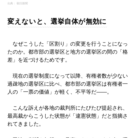
出典： 朝日新聞
変えないと、選挙自体が無効に
なぜこうした「区割り」の変更を行うことになっ
たのか。都市部の選挙区と地方の選挙区の間の「格
差」を近づけるためです。
現在の選挙制度になって以降、有権者数が少ない
過疎地の選挙区に比べ、都市部の選挙区は有権者一
人の「一票の価値」が軽く、不平等だ――。
こんな訴えが各地の裁判所にたびたび提起され、
最高裁からこうした状態が「違憲状態」だと指摘さ
れてきました。