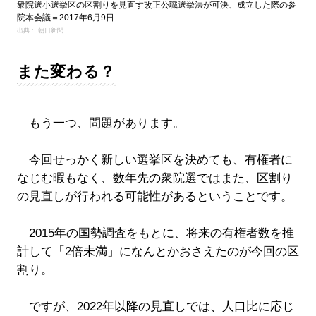
衆院選小選挙区の区割りを見直す改正公職選挙法が可決、成立した際の参
院本会議＝2017年6月9日
出典： 朝日新聞
また変わる？
もう一つ、問題があります。
今回せっかく新しい選挙区を決めても、有権者に
なじむ暇もなく、数年先の衆院選ではまた、区割り
の見直しが行われる可能性があるということです。
2015年の国勢調査をもとに、将来の有権者数を推
計して「2倍未満」になんとかおさえたのが今回の区
割り。
ですが、2022年以降の見直しでは、人口比に応じ