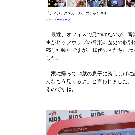
「フィジックスガール」のチャンネル
出典：
ユーチューブ
最近、オフィスで見つけたのが、音
生がヒップホップの音楽に歴史の歌詞
稿した動画ですが、10代の人たちに
した。
家に帰って14歳の息子に誇らしげに
んなもう見てるよ」と言われました。
るのですね。