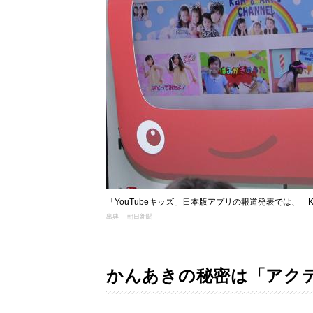
「YouTubeキッズ」日本版アプリの報道発表では、「Kan
出典： 朝日新聞
かんあきの秘密は「アク