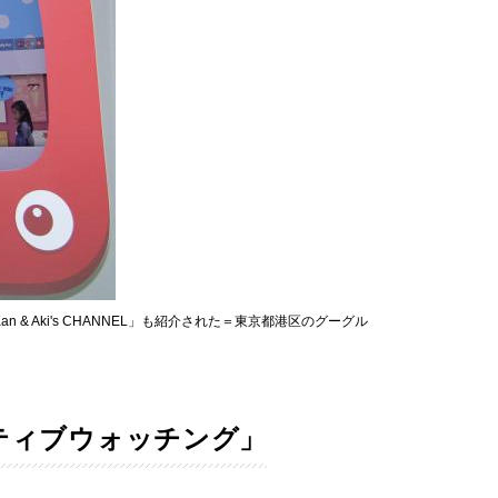
 & Aki's CHANNEL」も紹介された＝東京都港区のグーグル
ティブウォッチング」