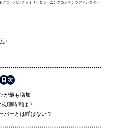
ube グローバル ファミリー＆ラーニングコンテンツディレクター
みた
ツが最も増加
の視聴時間は？
ーバーとは呼ばない？