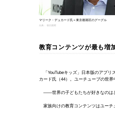
マリーク・デュカード氏＝東京都港区のグーグル
出典： 朝日新聞
教育コンテンツが最も増
「YouTubeキッズ」日本版のアプ
カード氏（44）。ユーチューブの世
――世界の子どもたちが好きなのは
家族向けの教育コンテンツはユーチ