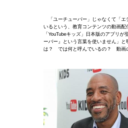
「ユーチューバー」じゃなくて「エ
いるという、教育コンテンツの動画配
「YouTubeキッズ」日本版のアプ
ーバー』という言葉を使いません」と
は？ では何と呼んでいるの？ 動画