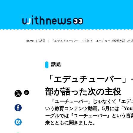
Home
話題
「エデュチューバー」って何？ ユーチューブ幹部が語った
話題
「エデュチューバー」
部が語った次の主役
「ユーチューバー」じゃなくて「エデュ
いう教育コンテンツ動画。5月には「Yo
ーグルでは『ユーチューバー』という言
来とともに聞きました。