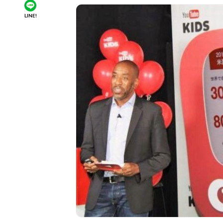
LINE!