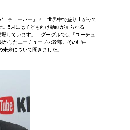
デュチューバー」？ 世界中で盛り上がって
信。5月には子ども向け動画が見られる
リが登場しています。「グーグルでは『ユーチュ
明かしたユーチューブの幹部。その理由
の未来について聞きました。