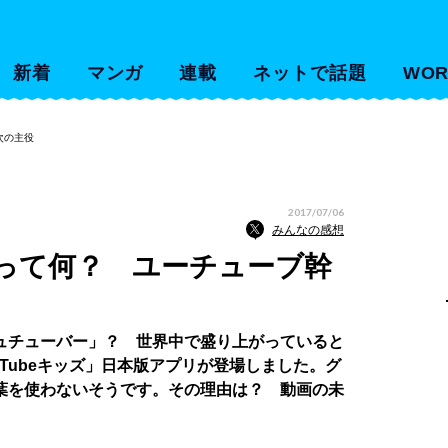
新着
マンガ
連載
ネットで話題
WOR
次の主役
2017/07/06
みんなの感想
って何？ ユーチューブ幹
チューバー」？ 世界中で盛り上がっていると
uTubeキッズ」日本版アプリが登場しました。グ
葉を使わないそうです。その理由は？ 動画の未