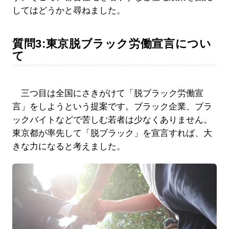
してはどうかと尋ねました。
質問3:東京脱ブラック労働宣言につい
て
三つ目は全国にさきがけて「脱ブラック労働宣
言」をしようという提案です。ブラック企業、ブラ
ックバイトなどで苦しむ若者は少なくありません。
東京都が率先して「脱ブラック」を宣言すれば、大
きな力になると考えました。