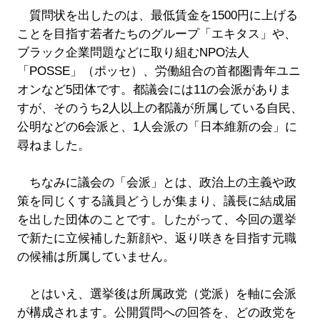
質問状を出したのは、最低賃金を1500円に上げる
ことを目指す若者たちのグループ「エキタス」や、
ブラック企業問題などに取り組むNPO法人
「POSSE」（ポッセ）、労働組合の首都圏青年ユニ
オンなど5団体です。都議会には11の会派がありま
すが、そのうち2人以上の都議が所属している自民、
公明などの6会派と、1人会派の「日本維新の会」に
尋ねました。
ちなみに議会の「会派」とは、政治上の主義や政
策を同じくする議員どうしが集まり、議長に結成届
を出した団体のことです。したがって、今回の選挙
で新たに立候補した新顔や、返り咲きを目指す元職
の候補は所属していません。
とはいえ、選挙後は所属政党（党派）を軸に会派
が構成されます。公開質問への回答を、どの政党を