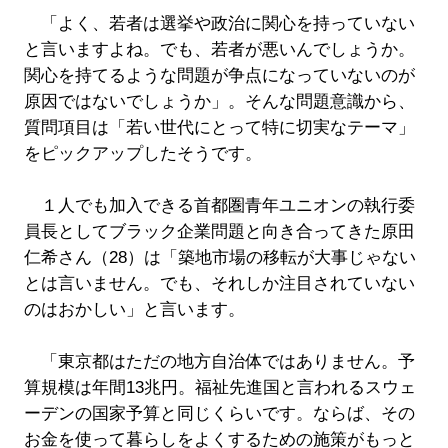
「よく、若者は選挙や政治に関心を持っていない
と言いますよね。でも、若者が悪いんでしょうか。
関心を持てるような問題が争点になっていないのが
原因ではないでしょうか」。そんな問題意識から、
質問項目は「若い世代にとって特に切実なテーマ」
をピックアップしたそうです。
１人でも加入できる首都圏青年ユニオンの執行委
員長としてブラック企業問題と向き合ってきた原田
仁希さん（28）は「築地市場の移転が大事じゃない
とは言いません。でも、それしか注目されていない
のはおかしい」と言います。
「東京都はただの地方自治体ではありません。予
算規模は年間13兆円。福祉先進国と言われるスウェ
ーデンの国家予算と同じくらいです。ならば、その
お金を使って暮らしをよくするための施策がもっと