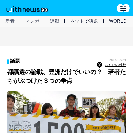
新着
マンガ
連載
ネットで話題
WORLD
2017/06/24
話題
みんなの感想
都議選の論戦、豊洲だけでいいの？ 若者た
ちがぶつけた３つの争点