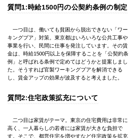
質問1:時給1500円の公契約条例の制定
一つ目は、働いても貧困から脱出できない「ワー
キングプア」対策。東京都はいろいろな公共工事や
事業を行い、民間に仕事を発注しています。その賃
金は、時給1500円以上を保障することを「公契約条
例」と呼ばれる条例で定めてはどうかと提案しまし
た。そうすれば官製ワーキングプアを解消できる
し、賃金アップの効果が波及すると考えました。
質問2:住宅政策拡充について
二つ目は家賃がテーマ。東京の住宅費用は非常に
高く、一人暮らしの若者には家賃が大きな負担で
す。そこで、都営住宅を増やすなど住宅政策を拡充