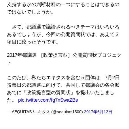
支持するかの判断材料の一つにすることはできるの
ではないでしょうか。
さて、都議選で議論されるべきテーマはいろいろ
あるでしょうが、今回の公開質問状では、あえて３
項目に絞ったそうです。
2017年都議選 ［政策提言型］公開質問状プロジェク
ト
このたび、私たちエキタスを含む５団体は、7月2日
投票日の都議選に向けて、共同して都議会の各会派
あてに「政策提言型の質問状」を提出いたしまし
た。
pic.twitter.com/fg7nSwaZBs
— AEQUITAS /エキタス (@aequitas1500)
2017年6月12日