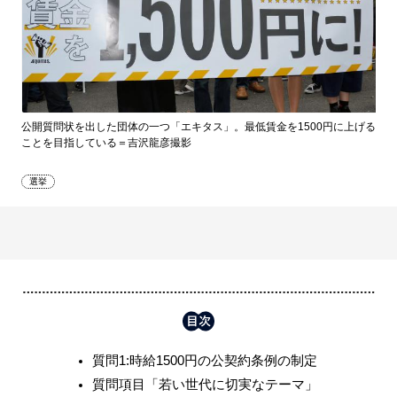
公開質問状を出した団体の一つ「エキタス」。最低賃金を1500円に上げる
ことを目指している＝吉沢龍彦撮影
選挙
質問1:時給1500円の公契約条例の制定
質問項目「若い世代に切実なテーマ」