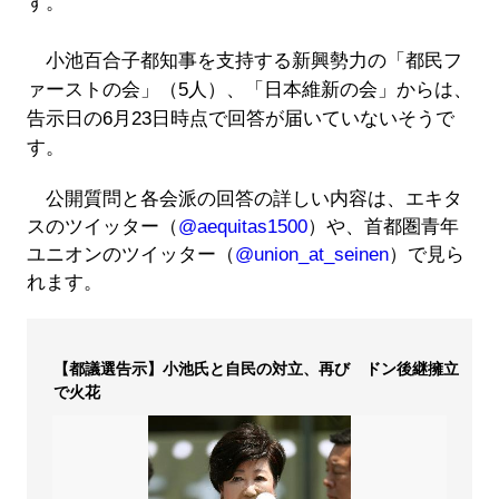
す。
小池百合子都知事を支持する新興勢力の「都民フ
ァーストの会」（5人）、「日本維新の会」からは、
告示日の6月23日時点で回答が届いていないそうで
す。
公開質問と各会派の回答の詳しい内容は、エキタ
スのツイッター（
@aequitas1500
）や、首都圏青年
ユニオンのツイッター（
@union_at_seinen
）で見ら
れます。
【都議選告示】小池氏と自民の対立、再び ドン後継擁立
で火花