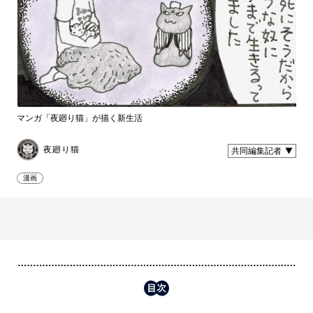
マンガ「夜廻り猫」が描く新生活
夜廻り猫
共同編集記者
漫画