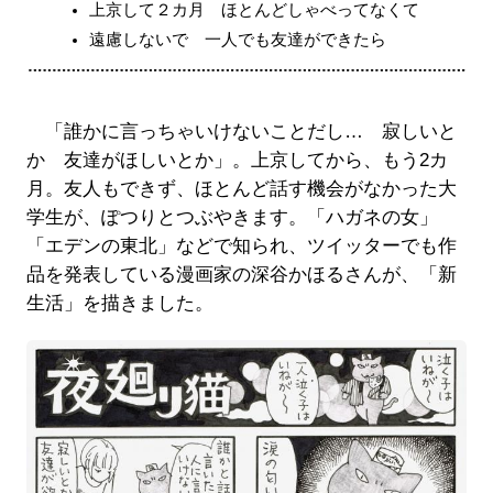
上京して２カ月 ほとんどしゃべってなくて
遠慮しないで 一人でも友達ができたら
「誰かに言っちゃいけないことだし… 寂しいと
か 友達がほしいとか」。上京してから、もう2カ
月。友人もできず、ほとんど話す機会がなかった大
学生が、ぽつりとつぶやきます。「ハガネの女」
「エデンの東北」などで知られ、ツイッターでも作
品を発表している漫画家の深谷かほるさんが、「新
生活」を描きました。