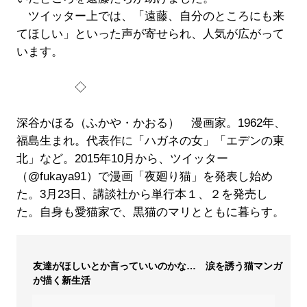
ツイッター上では、「遠藤、自分のところにも来
てほしい」といった声が寄せられ、人気が広がって
います。
◇
深谷かほる（ふかや・かおる） 漫画家。1962年、
福島生まれ。代表作に「ハガネの女」「エデンの東
北」など。2015年10月から、ツイッター
（@fukaya91）で漫画「夜廻り猫」を発表し始め
た。3月23日、講談社から単行本１、２を発売し
た。自身も愛猫家で、黒猫のマリとともに暮らす。
友達がほしいとか言っていいのかな… 涙を誘う猫マンガ
が描く新生活