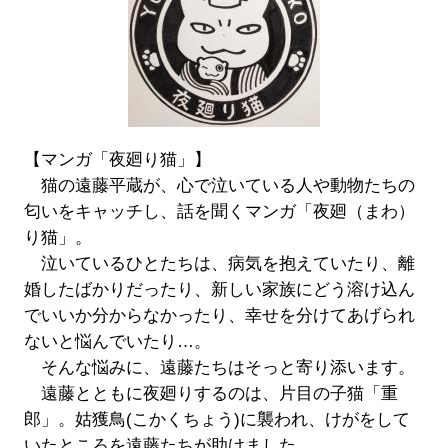
【マンガ「夜廻り猫」】
猫の遠藤平蔵が、心で泣いている人や動物たちの
匂いをキャッチし、話を聞くマンガ「夜廻（まわ）
り猫」。
泣いているひとたちは、病気を抱えていたり、離
婚したばかりだったり、新しい家族にどう溶け込ん
でいいか分からなかったり、幸せを分けてあげられ
ないと悩んでいたり…。
そんな悩みに、遠藤たちはそっと寄り添います。
遠藤とともに夜廻りするのは、片目の子猫「重
郎」。姑獲鳥(こかくちょう)に襲われ、けがをして
いたところを遠藤たちが助けました。