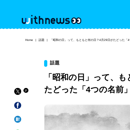
Home
話題
「昭和の日」って、もともと何の日？4月29日がたどった「
話題
「昭和の日」って、もと
たどった「4つの名前