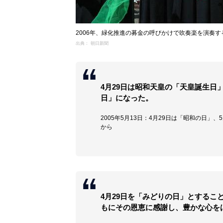
2006年、緑化推進の募金の呼びかけで吹奏楽を演奏す
出典： 朝日新聞
4月29日は昭和天皇の「天皇誕生日
日」になった。
2005年5月13日：4月29日は「昭和の日
から
4月29日を「みどりの日」とするこ
もにその恩恵に感謝し、豊かな心を