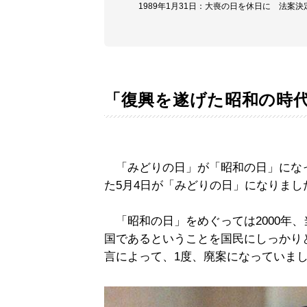
1989年1月31日：大喪の日を休日に 法案
「復興を遂げた昭和の時
「みどりの日」が「昭和の日」にな
た5月4日が「みどりの日」になりまし
「昭和の日」をめぐっては2000年
国であるということを国民にしっかり
言によって、1度、廃案になっていま