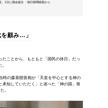
決定、1日に国会提出 ：朝日新聞紙面から
代を顧み…」
ったことから、もともと「国民の休日」だっ
た。
、当時の森喜朗首相が「天皇を中心とする神の
と承知していただく」と述べた「神の国」発
した。