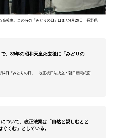
る高校生、この時の「みどりの日」はまだ4月29日＝長野県
」で、89年の昭和天皇死去後に「みどりの
」、5月4日「みどりの日」 改正祝日法成立：朝日新聞紙面
とについて、改正法案は「自然と親しむとと
はぐくむ」としている。