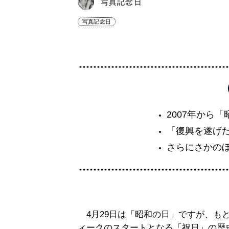
写真記念日
写真記念日
2007年から
「復興を遂げ
さらにさかの
4月29日は「昭和の日」ですが、も
ィークのスタートとなる「祝日」の歴