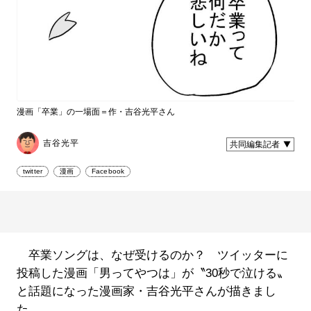
漫画「卒業」の一場面＝作・吉谷光平さん
吉谷光平
共同編集記者
twitter
漫画
Facebook
卒業ソングは、なぜ受けるのか？ ツイッターに
投稿した漫画「男ってやつは」が〝30秒で泣ける〟
と話題になった漫画家・吉谷光平さんが描きまし
た。