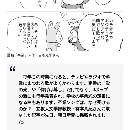
漫画「卒業」＝作・吉谷光平さん
毎年この時期になると、テレビやラジオで卒
業にまつわる歌がよくかかります。定番の「蛍
の光」や「仰げば尊し」だけでなく、Jポップ
の新曲も毎年発表され、学校の卒業式の定番に
なる曲もあります。卒業ソングは、なぜ受ける
のか？ 立教大文学部教授・有本真紀さんに取
材した記事が先日、朝日新聞に掲載されまし
た。