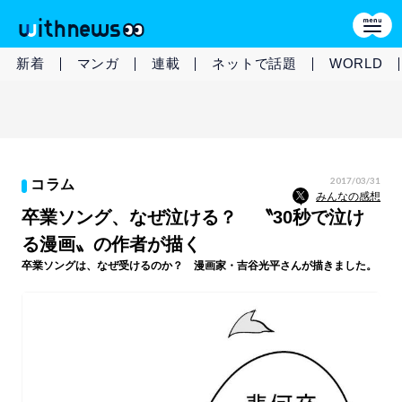
新着
マンガ
連載
ネットで話題
WORLD
2017/03/31
コラム
みんなの感想
卒業ソング、なぜ泣ける？ 〝30秒で泣け
る漫画〟の作者が描く
卒業ソングは、なぜ受けるのか？ 漫画家・吉谷光平さんが描きました。