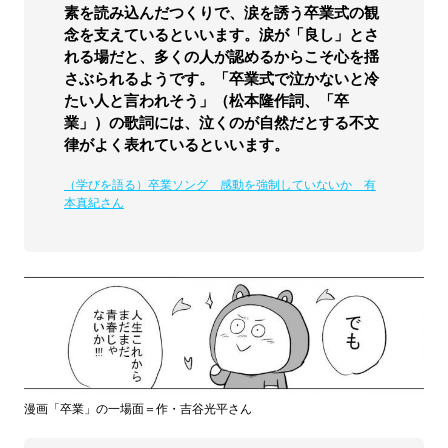
素を読み込んだつくりで、涙を誘う卒業式の観
念を支えているといいます。涙が「良し」とさ
れる場だと、多くの人が認めるからこそ心を揺
さぶられるようです。「卒業式で泣かないと冷
たい人と言われそう」（松本隆作詞、「卒
業」）の歌詞には、泣くのが自然だとする不文
律がよく表れているといいます。
（学びを語る）卒業ソング 感動を強制していないか 有
本真紀さん
漫画「卒業」の一場面＝作・吉谷光平さん