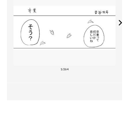
1/264