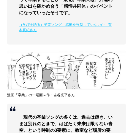
思い出を確かめ合う「感情共同体」のイベント
になっていったそうです。
（学びを語る）卒業ソング 感動を強制していないか 有
本真紀さん
漫画「卒業」の一場面＝作・吉谷光平さん
現代の卒業ソングの多くは、過去は輝き、い
まは別れのときで、はばたく未来は限りない青
空、という時制の3要素に、教室など場所の要