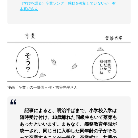
（学びを語る）卒業ソング 感動を強制していないか 有
本真紀さん
漫画「卒業」の一場面＝作・吉谷光平さん
記事によると、明治半ばまで、小学校入学は
随時受け付け、10歳離れた同級生もいて落第も
あったといいます。まもなく、義務教育年限が
統一され、同じ日に入学した同年齢の子がそろ
って卒業することが一般化。卒業式は、共通の