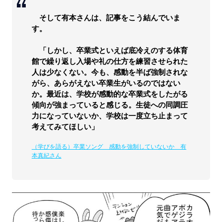
そして有本さんは、記事をこう結んでいま
す。
「しかし、卒業式といえば底冷えのする体育
館で繰り返し入場や礼の仕方を練習させられた
人は少なくない。今も、感動を半ば強制されな
がら、あらがえない卒業生がいるのではない
か。最近は、学校が感動的な卒業式をしたがる
傾向が強まっていると感じる。生徒への同調圧
力になっていないか、学校は一度立ち止まって
考えてみてほしい」
（学びを語る）卒業ソング 感動を強制していないか 有
本真紀さん