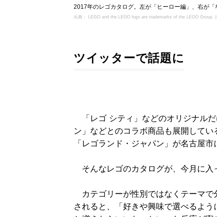
2017年のレゴカタログ。左が「ヒーロー編」、右が「
出典： LEGO and the LEGO logo are trademarks of the LEGO Group. 
ツイッターで話題に
「レゴ シティ」などのオリジナルだ
ン」などとのコラボ商品も展開してい
「レゴランド・ジャパン」が名古屋市
そんなレゴのカタログが、今月に入
カテゴリーが性別ではなくテーマで
されると、「好きや興味で選べるよう