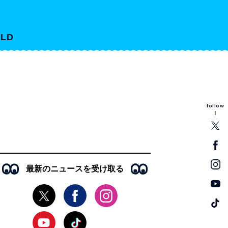
LD
follow
最新のニュースを受け取る