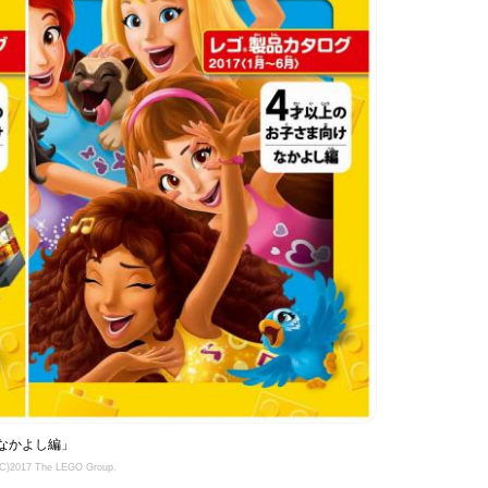
なかよし編」
(C)2017 The LEGO Group.