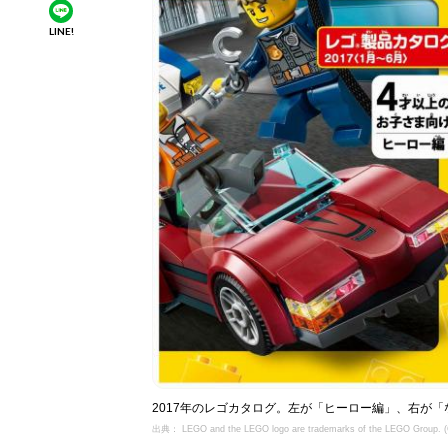
LINE!
2017年のレゴカタログ。左が「ヒーロー編」、右が「
出典： LEGO and the LEGO logo are trademarks of the LEGO Group. 