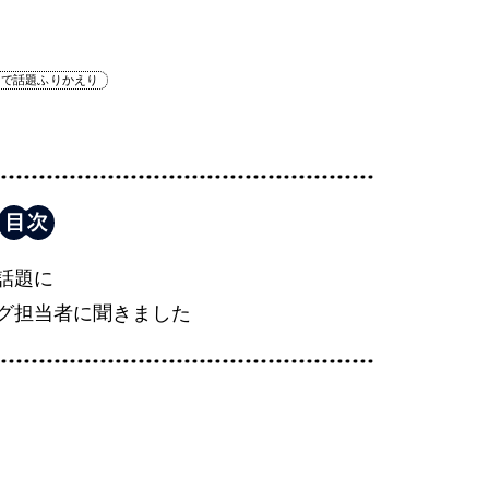
トで話題ふりかえり
話題に
グ担当者に聞きました