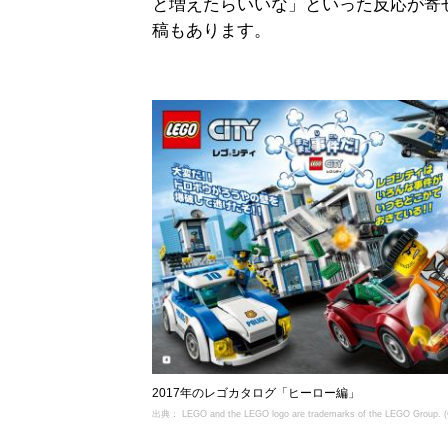
と増えたらいいな」といった反応が寄
稿もあります。
2017年のレゴカタログ「ヒーロー編」
出典： LEGO and the LEGO logo are trademarks of the LEGO Group. 