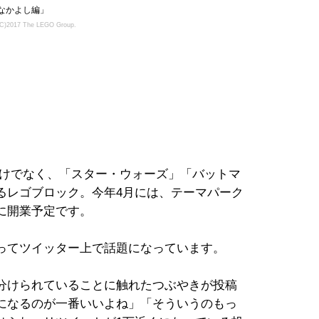
なかよし編」
(C)2017 The LEGO Group.
けでなく、「スター・ウォーズ」「バットマ
るレゴブロック。今年4月には、テーマパーク
に開業予定です。
ってツイッター上で話題になっています。
分けられていることに触れたつぶやきが投稿
になるのが一番いいよね」「そういうのもっ