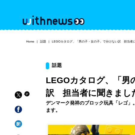
Home
話題
LEGOカタログ、「男の子・女の子」で分けない訳 担当者
話題
LEGOカタログ、「
訳 担当者に聞きまし
デンマーク発祥のブロック玩具「レゴ」
ます。