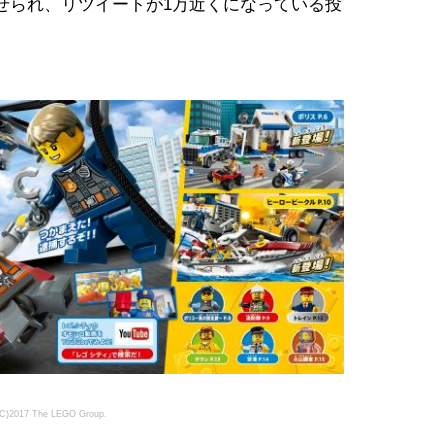
せられ、リツイートが1万近くになっている投
(C)2017 The LEGO Group.