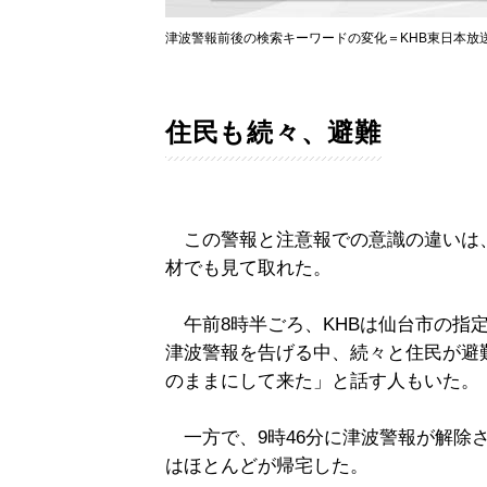
津波警報前後の検索キーワードの変化＝KHB東日本放
住民も続々、避難
この警報と注意報での意識の違いは、
材でも見て取れた。
午前8時半ごろ、KHBは仙台市の指
津波警報を告げる中、続々と住民が避
のままにして来た」と話す人もいた。
一方で、9時46分に津波警報が解除さ
はほとんどが帰宅した。