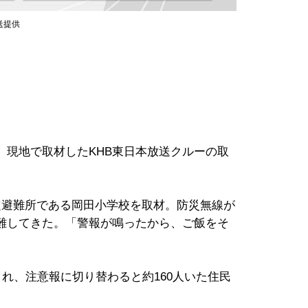
送提供
現地で取材したKHB東日本放送クルーの取
定避難所である岡田小学校を取材。防災無線が
難してきた。「警報が鳴ったから、ご飯をそ
れ、注意報に切り替わると約160人いた住民