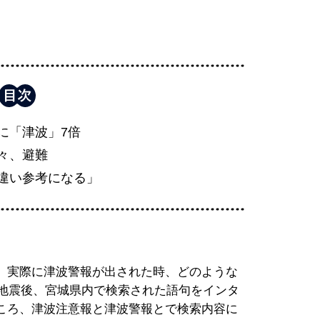
に「津波」7倍
々、避難
違い参考になる」
、実際に津波警報が出された時、どのような
沖地震後、宮城県内で検索された語句をインタ
ころ、津波注意報と津波警報とで検索内容に