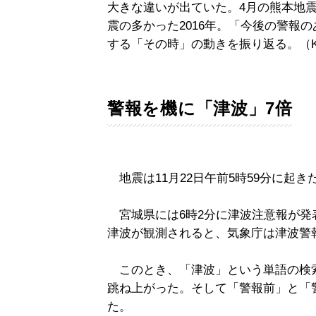
大きな違いが出ていた。4月の熊本地震
震の多かった2016年。「今後の警報
する「その時」の動きを振り返る。（
警報を機に「津波」7倍
地震は11月22日午前5時59分に起き
宮城県には6時2分に津波注意報が発表
津波が観測されると、気象庁は津波警
このとき、「津波」という単語の検索
跳ね上がった。そして「警報前」と「
た。