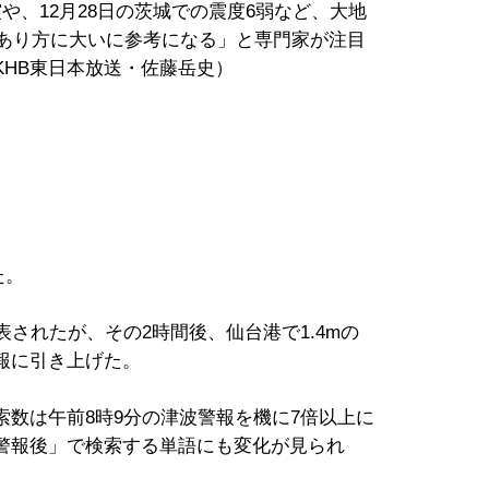
や、12月28日の茨城での震度6弱など、大地
のあり方に大いに参考になる」と専門家が注目
KHB東日本放送・佐藤岳史）
た。
されたが、その2時間後、仙台港で1.4mの
報に引き上げた。
数は午前8時9分の津波警報を機に7倍以上に
警報後」で検索する単語にも変化が見られ