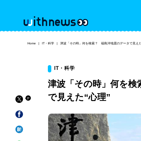
Home
IT・科学
津波「その時」何を検索？ 福島沖地震のデータで見えた
IT・科学
津波「その時」何を検
で見えた“心理”