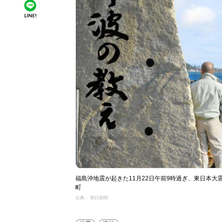
LINE!
福島沖地震が起きた11月22日午前9時過ぎ、東日本
町
出典： 朝日新聞