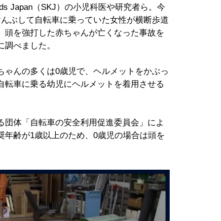
ds Japan（SKJ）の小児科医や研究者ら。今
おんぶして自転車に乗っていた女性が横断歩道
、頭を強打した赤ちゃんが亡くなった事故を
に調べました。
ゃんの多くは0歳児で、ヘルメットをかぶっ
自転車に乗る幼児にヘルメットを着用させる
る団体「自転車の安全利用促進委員会」によ
奨年齢が1歳以上のため、0歳児の場合は頭を