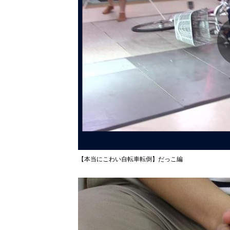
【本当にこわい自転車転倒】だっこ編