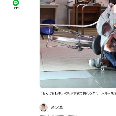
LINE!
「おんぶ自転車」の転倒実験で倒れるダミー人形＝東
滝沢卓