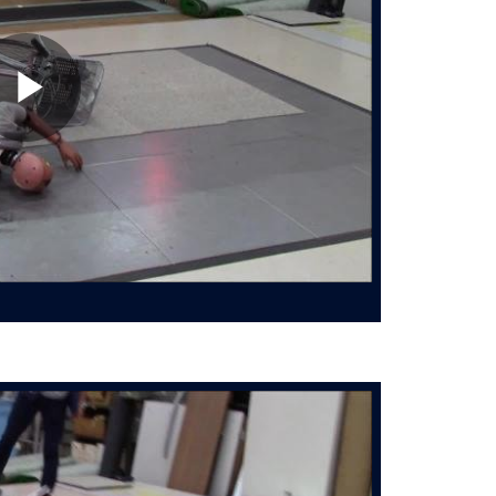
Play
Video