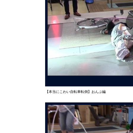
【本当にこわい自転車転倒】おんぶ編