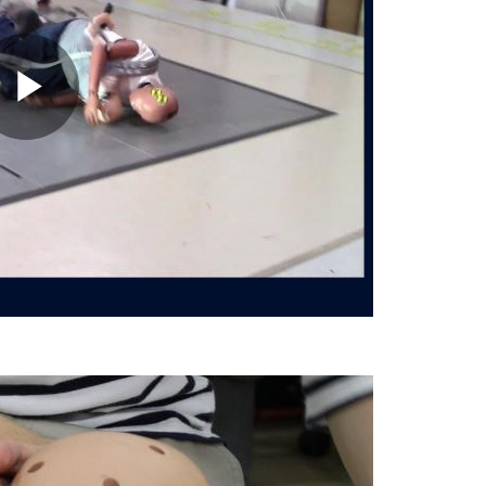
Play
Video