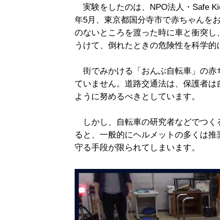
実験をしたのは、NPO法人・Safe Ki
年5月、東京都国分寺市で赤ちゃんを
のないところを渡った時に車と衝突し
うけて、倒れたときの危険性を科学的
街でみかける「おんぶ自転車」の赤ち
ていません。道路交通法は、保護者は
ように努めるべきとしています。
しかし、自転車の研究者などでつく
ると、一般的にヘルメットの多くは推
守る手段が限られてしまいます。