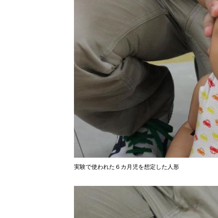
実験で使われた６カ月児を想定した人形