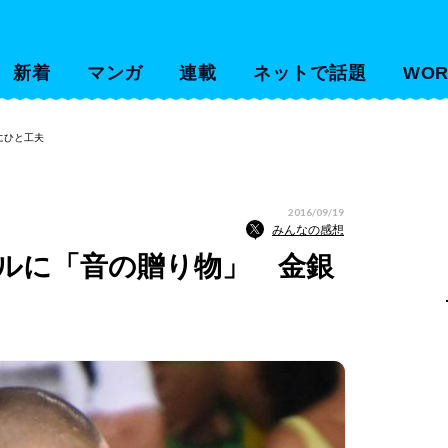
新着
マンガ
連載
ネットで話題
WOR
にひと工夫
2016/09/19
みんなの感想
ルに「音の贈り物」 金銀