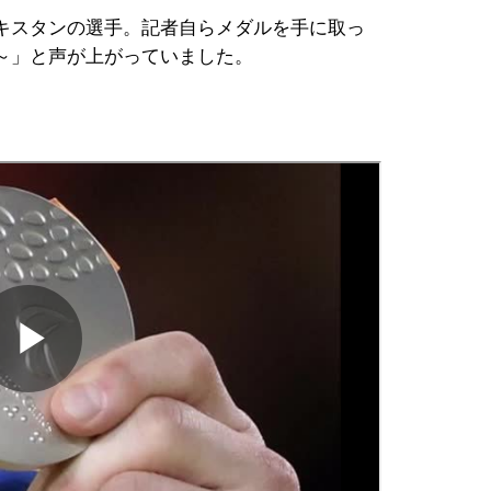
キスタンの選手。記者自らメダルを手に取っ
～」と声が上がっていました。
。