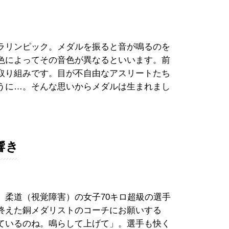
ラリンピック。メダルを振ると音が鳴るのを
色によってその音色が異なるといいます。前
取り組みです。目が不自由なアスリートたち
うに…。そんな思いからメダルは生まれまし
響き
柔道（視覚障害）の女子70キロ超級の選手
終えた銅メダリストのコーチにお願いする
ているのね。鳴らして上げて」。選手も快く