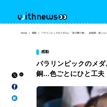
Home
感動
パラリンピックのメダルに「音の贈り物」 金銀銅…色ごと
感動
パラリンピックのメダ
銅…色ごとにひと工夫