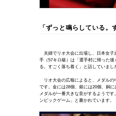
「ずっと鳴らしている。
夫婦でリオ大会に出場し、日本女子
手（57キロ級）は「選手村に帰った
る。すごく落ち着く」と話していまし
リオ大会の広報によると、メダルの
です。金には28個、銀には20個、銅
メダルが一番大きな音がするようです。
ンピックゲーム」と書かれています。