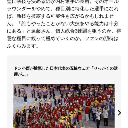
璧に演技を決めるのが内村選手の長所。そのオール
ラウンダーをやめて、種目別に特化した選手になれ
ば、新技を披露する可能性も広がるかもしれませ
ん。「誰もやったことがない大技をやる能力は十分
にある」と遠藤さん。個人総合3連覇を狙うのか、得
意な種目に絞って極めていくのか。ファンの期待は
ふくらみます。
ドン小西が憤慨した日本代表の五輪ウェア「せっかくの活
躍が…」