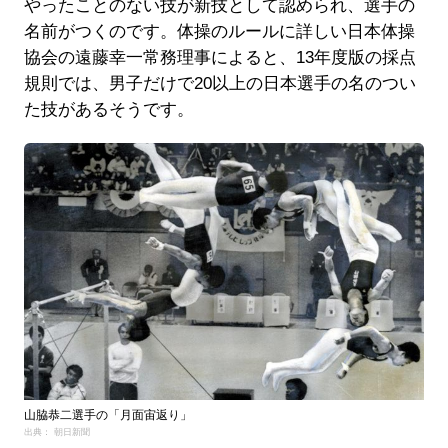
やったことのない技が新技として認められ、選手の
名前がつくのです。体操のルールに詳しい日本体操
協会の遠藤幸一常務理事によると、13年度版の採点
規則では、男子だけで20以上の日本選手の名のつい
た技があるそうです。
山脇恭二選手の「月面宙返り」
出典： 朝日新聞