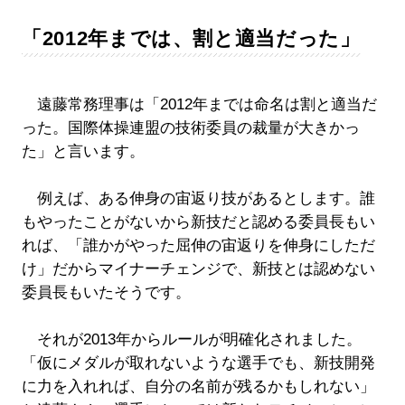
「2012年までは、割と適当だった」
遠藤常務理事は「2012年までは命名は割と適当だ
った。国際体操連盟の技術委員の裁量が大きかっ
た」と言います。
例えば、ある伸身の宙返り技があるとします。誰
もやったことがないから新技だと認める委員長もい
れば、「誰かがやった屈伸の宙返りを伸身にしただ
け」だからマイナーチェンジで、新技とは認めない
委員長もいたそうです。
それが2013年からルールが明確化されました。
「仮にメダルが取れないような選手でも、新技開発
に力を入れれば、自分の名前が残るかもしれない」