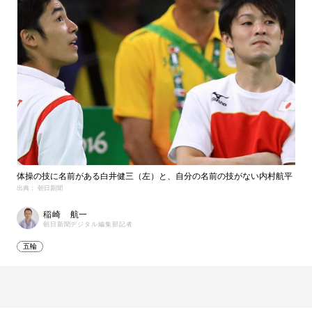
体操の技に名前がある白井健三（左）と、自分の名前の技がない内村航平
出典： 朝日新聞
稲崎 航一
朝日新聞デジタル編集部記者
五輪