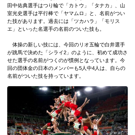
田中佑典選手はつり輪で「カトウ」「タナカ」、山
室光史選手は平行棒で「ヤマムロ」と、名前がつい
た技があります。過去には「ツカハラ」「モリス
エ」といった名選手の名前のついた技も。
体操の新しい技には、今回のリオ五輪で白井選手
が跳馬で決めた「シライ2」のように、初めて成功さ
せた選手の名前がつくのが慣例となっています。今
回の団体金の日本のメンバーも5人中4人は、自らの
名前がついた技を持っています。