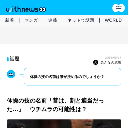
新着
マンガ
連載
ネットで話題
WORLD
2016/09/19
話題
みんなの感想
体操の技の名前は誰が決めるのでしょうか？
体操の技の名前「昔は、割と適当だっ
た…」 ウチムラの可能性は？