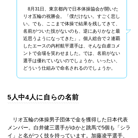
8月31日、東京都内で日本体操協会が開いた
リオ五輪の祝勝会。「僕だけない。すごく悲し
い。でも、ここまで体操で結果を残してきて、
名前がついた技がないのも、逆にありかなと最
近思うようになってきた」。個人総合で２連覇
したエースの内村航平選手は、そんな自虐コメ
ントで会場を笑わせました。では、名前がない
選手は優れていないのでしょうか。いったい、
どういう仕組みで命名されるのでしょうか。
5人中4人に自らの名前
リオ五輪の体操男子団体で金を獲得した日本代表
メンバー。白井健三選手がゆかと跳馬で5個も「シラ
イ」と名がつく技を持っています。加藤凌平選手、