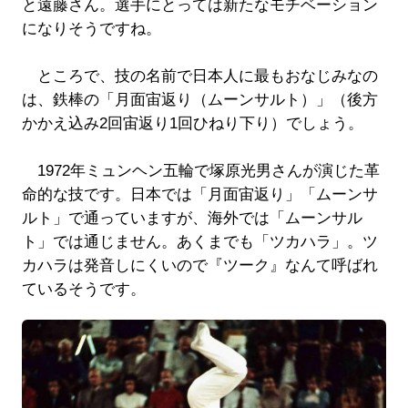
と遠藤さん。選手にとっては新たなモチベーション
になりそうですね。
ところで、技の名前で日本人に最もおなじみなの
は、鉄棒の「月面宙返り（ムーンサルト）」（後方
かかえ込み2回宙返り1回ひねり下り）でしょう。
1972年ミュンヘン五輪で塚原光男さんが演じた革
命的な技です。日本では「月面宙返り」「ムーンサ
ルト」で通っていますが、海外では「ムーンサル
ト」では通じません。あくまでも「ツカハラ」。ツ
カハラは発音しにくいので『ツーク』なんて呼ばれ
ているそうです。