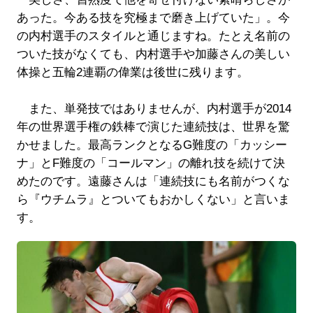
あった。今ある技を究極まで磨き上げていた」。今
の内村選手のスタイルと通じますね。たとえ名前の
ついた技がなくても、内村選手や加藤さんの美しい
体操と五輪2連覇の偉業は後世に残ります。
また、単発技ではありませんが、内村選手が2014
年の世界選手権の鉄棒で演じた連続技は、世界を驚
かせました。最高ランクとなるG難度の「カッシー
ナ」とF難度の「コールマン」の離れ技を続けて決
めたのです。遠藤さんは「連続技にも名前がつくな
ら『ウチムラ』とついてもおかしくない」と言いま
す。