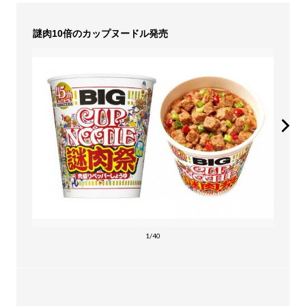
謎肉10倍のカップヌードル発売
1/40