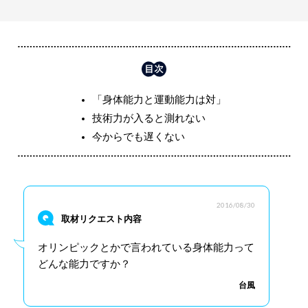
「身体能力と運動能力は対」
技術力が入ると測れない
今からでも遅くない
2016/08/30
取材リクエスト内容
オリンピックとかで言われている身体能力って
どんな能力ですか？
台風