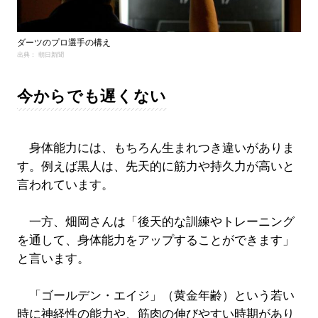
ダーツのプロ選手の構え
出典： 朝日新聞
今からでも遅くない
身体能力には、もちろん生まれつき違いがありま
す。例えば黒人は、先天的に筋力や持久力が高いと
言われています。
一方、畑岡さんは「後天的な訓練やトレーニング
を通して、身体能力をアップすることができます」
と言います。
「ゴールデン・エイジ」（黄金年齢）という若い
時に神経性の能力や、筋肉の伸びやすい時期があり