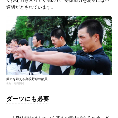
く技術力も入ってくるので、身体能力を測るには不
適切だとされています。
握力を鍛える高校野球の部員
出典： 朝日新聞
ダーツにも必要