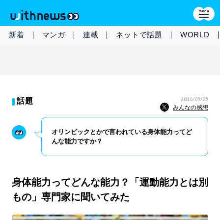
新着
マンガ
連載
ネットで話題
WORLD
2016/09/05
話題
みんなの感想
オリンピックとかで言われている身体能力ってど
んな能力ですか？
身体能力ってどんな能力？「運動能力とは別
もの」専門家に聞いてみた