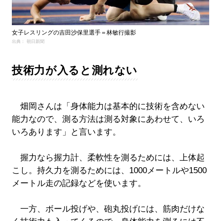
女子レスリングの吉田沙保里選手＝林敏行撮影
出典： 朝日新聞
技術力が入ると測れない
畑岡さんは「身体能力は基本的に技術を含めない
能力なので、測る方法は測る対象にあわせて、いろ
いろあります」と言います。
握力なら握力計、柔軟性を測るためには、上体起
こし。持久力を測るためには、1000メートルや1500
メートル走の記録などを使います。
一方、ボール投げや、砲丸投げには、筋肉だけな