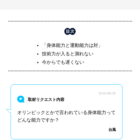
「身体能力と運動能力は対」
技術力が入ると測れない
今からでも遅くない
2016/08/30
取材リクエスト内容
オリンピックとかで言われている身体能力って
どんな能力ですか？
台風