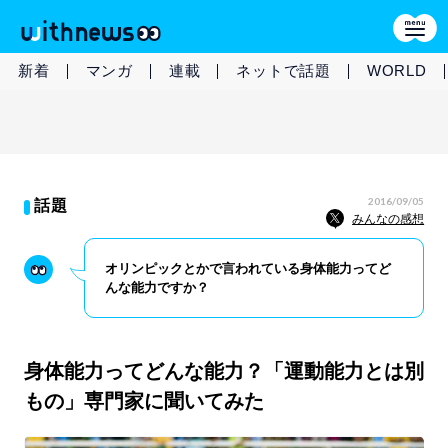
新着
マンガ
連載
ネットで話題
WORLD
2016/09/05
話題
みんなの感想
オリンピックとかで言われている身体能力ってど
んな能力ですか？
身体能力ってどんな能力？「運動能力とは別
もの」専門家に聞いてみた