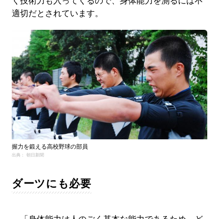
く技術力も入ってくるので、身体能力を測るには不
適切だとされています。
握力を鍛える高校野球の部員
出典： 朝日新聞
ダーツにも必要