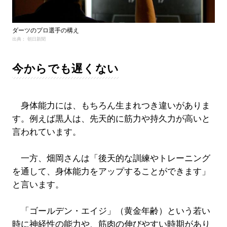
ダーツのプロ選手の構え
出典： 朝日新聞
今からでも遅くない
身体能力には、もちろん生まれつき違いがありま
す。例えば黒人は、先天的に筋力や持久力が高いと
言われています。
一方、畑岡さんは「後天的な訓練やトレーニング
を通して、身体能力をアップすることができます」
と言います。
「ゴールデン・エイジ」（黄金年齢）という若い
時に神経性の能力や、筋肉の伸びやすい時期があり