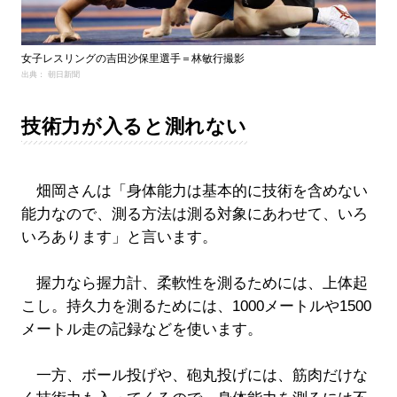
女子レスリングの吉田沙保里選手＝林敏行撮影
出典： 朝日新聞
技術力が入ると測れない
畑岡さんは「身体能力は基本的に技術を含めない
能力なので、測る方法は測る対象にあわせて、いろ
いろあります」と言います。
握力なら握力計、柔軟性を測るためには、上体起
こし。持久力を測るためには、1000メートルや1500
メートル走の記録などを使います。
一方、ボール投げや、砲丸投げには、筋肉だけな