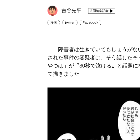
吉谷光平
共同編集記者
漫画
twitter
Facebook
「障害者は生きていてもしょうがな
された事件の容疑者は、そう話したそ
やつは」が〝30秒で泣ける〟と話題
て描きました。