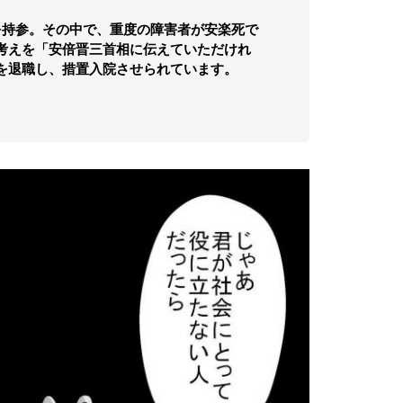
持参。その中で、重度の障害者が安楽死で
考えを「安倍晋三首相に伝えていただけれ
を退職し、措置入院させられています。