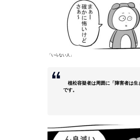
「いらない人」
植松容疑者は周囲に「障害者は生
です。