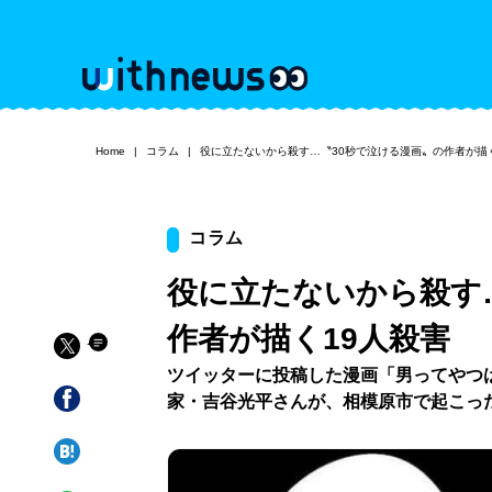
Home
コラム
役に立たないから殺す…〝30秒で泣ける漫画〟の作者が描
コラム
役に立たないから殺す
作者が描く19人殺害
ツイッターに投稿した漫画「男ってやつ
家・吉谷光平さんが、相模原市で起こっ