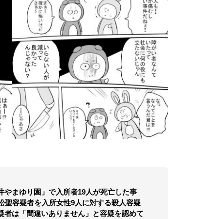
やまゆり園」で入所者19人が死亡した事
松聖容疑者を入所女性9人に対する殺人容疑
疑者は「間違いありません」と容疑を認めて