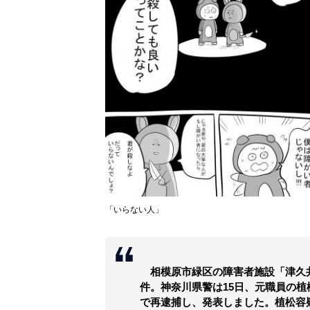
「いらない人」
相模原市緑区の障害者施設「津久井
件。神奈川県警は15日、元職員の植
で再逮捕し、発表しました。植松容