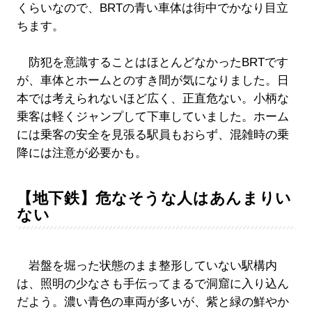
くらいなので、BRTの青い車体は街中でかなり目立
ちます。
防犯を意識することはほとんどなかったBRTです
が、車体とホームとのすき間が気になりました。日
本では考えられないほど広く、正直危ない。小柄な
乗客は軽くジャンプして下車していました。ホーム
には乗客の安全を見張る駅員もおらず、混雑時の乗
降には注意が必要かも。
【地下鉄】危なそうな人はあんまりい
ない
岩盤を堀った状態のまま整形していない駅構内
は、照明の少なさも手伝ってまるで洞窟に入り込ん
だよう。濃い青色の車両が多いが、紫と緑の鮮やか