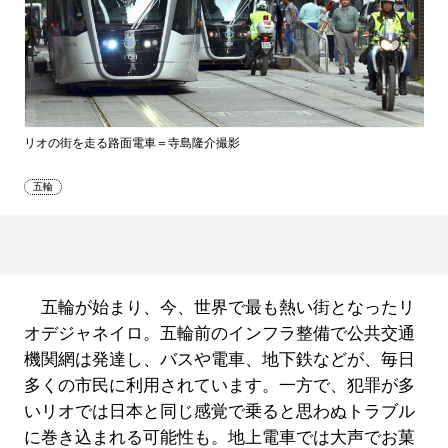
リオの街を走る路面電車＝寺島隆介撮影
五輪
五輪が始まり、今、世界で最も熱い街となったリ
オデジャネイロ。五輪前のインフラ整備で公共交通
機関網は発達し、バスや電車、地下鉄などが、毎日
多くの市民に利用されています。一方で、犯罪が多
いリオでは日本と同じ感覚で乗ると思わぬトラブル
に巻き込まれる可能性も。地上電車では大声でお菓