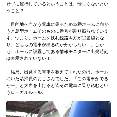
せずに運行しているということは、珍しくないとい
うこと？
目的地へ向かう電車に乗るため12番ホームに向か
うと島型ホームそのものに番号が割り振られていま
す。つまり、ホームを挟む線路両方が12番線とな
り、どちらの電車が出るのか分からない…。しか
も、ホームに設置してある情報モニターに出発時刻
は表示されていない！
結局、出発する電車を教えてくれたのは、ホーム
にいた清掃員のおじさんでした。「この電車がでる
ぞー」と大声を上げると皆その電車に乗り込むとい
うローカルルール。