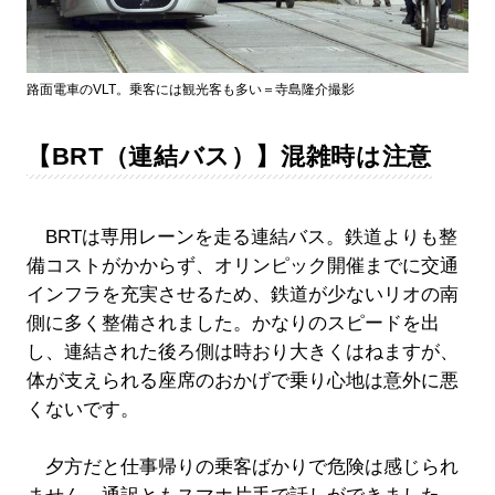
路面電車のVLT。乗客には観光客も多い＝寺島隆介撮影
【BRT（連結バス）】混雑時は注意
BRTは専用レーンを走る連結バス。鉄道よりも整
備コストがかからず、オリンピック開催までに交通
インフラを充実させるため、鉄道が少ないリオの南
側に多く整備されました。かなりのスピードを出
し、連結された後ろ側は時おり大きくはねますが、
体が支えられる座席のおかげで乗り心地は意外に悪
くないです。
夕方だと仕事帰りの乗客ばかりで危険は感じられ