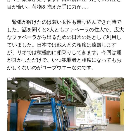
目が合い、荷物を抱えた手に力が…。
緊張が解けたのは若い女性も乗り込んできた時で
した。話を聞くと2人ともファベーラの住人で、広大
なファベーラから出るための日常の足として利用し
ていました。日本では他人との相席は遠慮します
が、リオでは積極的に相乗りしてきます。今回は運
が良かっただけで、いつ犯罪者と相席になってもお
かしくないのがロープウエーなのです。