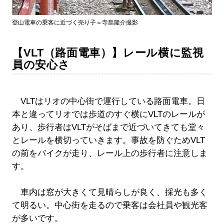
登山電車の乗客に近づく売り子＝寺島隆介撮影
【VLT（路面電車）】レール横に監視
員の安心さ
VLTはリオの中心街で運行している路面電車。日
本と違ってリオでは歩道のすぐ横にVLTのレールが
あり、歩行者はVLTがそばまで近づいてきても堂々
とレールを横切っていきます。事故を防ぐためVLT
の前をバイクが走り、レール上の歩行者に注意しま
す。
車内は窓が大きくて見晴らしが良く、採光も多く
て明るい。中心街を走るので乗客は会社員や観光客
が多いです。