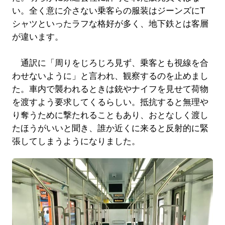
い。全く意に介さない乗客らの服装はジーンズにT
シャツといったラフな格好が多く、地下鉄とは客層
が違います。
通訳に「周りをじろじろ見ず、乗客とも視線を合
わせないように」と言われ、観察するのを止めまし
た。車内で襲われるときは銃やナイフを見せて荷物
を渡すよう要求してくるらしい。抵抗すると無理や
り奪うために撃たれることもあり、おとなしく渡し
たほうがいいと聞き、誰か近くに来ると反射的に緊
張してしまうようになりました。