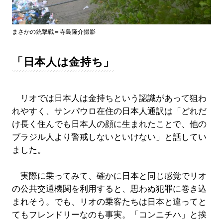
まさかの銃撃戦＝寺島隆介撮影
「日本人は金持ち」
リオでは日本人は金持ちという認識があって狙わ
れやすく、サンパウロ在住の日本人通訳は「どれだ
け長く住んでも日本人の顔に生まれたことで、他の
ブラジル人より警戒しないといけない」と話してい
ました。
実際に乗ってみて、確かに日本と同じ感覚でリオ
の公共交通機関を利用すると、思わぬ犯罪に巻き込
まれそう。でも、リオの乗客たちは日本と違ってと
てもフレンドリーなのも事実。「コンニチハ」と挨