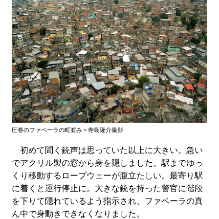
圧巻のファベーラの町並み＝寺島隆介撮影
初めて聞く銃声は思っていた以上に大きい。急い
でアクリル製の窓から身を隠しました。駅までゆっ
くり移動するロープウェーが腹立たしい。最寄り駅
に着くと運行停止に。大きな銃を持った警官に階段
を下りて隠れているよう指示され、ファベーラの真
ん中で身動きできなくなりました。