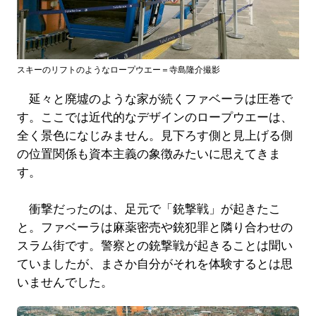
スキーのリフトのようなロープウエー＝寺島隆介撮影
延々と廃墟のような家が続くファベーラは圧巻で
す。ここでは近代的なデザインのロープウエーは、
全く景色になじみません。見下ろす側と見上げる側
の位置関係も資本主義の象徴みたいに思えてきま
す。
衝撃だったのは、足元で「銃撃戦」が起きたこ
と。ファベーラは麻薬密売や銃犯罪と隣り合わせの
スラム街です。警察との銃撃戦が起きることは聞い
ていましたが、まさか自分がそれを体験するとは思
いませんでした。