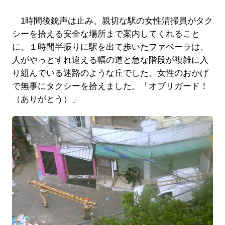
1時間後銃声は止み、親切な駅の女性清掃員がタク
シーを拾える安全な場所まで案内してくれること
に。１時間半振りに駅を出て歩いたファベーラは、
人がやっとすれ違える幅の道と急な階段が複雑に入
り組んでいる迷路のような丘でした。女性のおかげ
で無事にタクシーを拾えました。「オブリガード！
（ありがとう）」