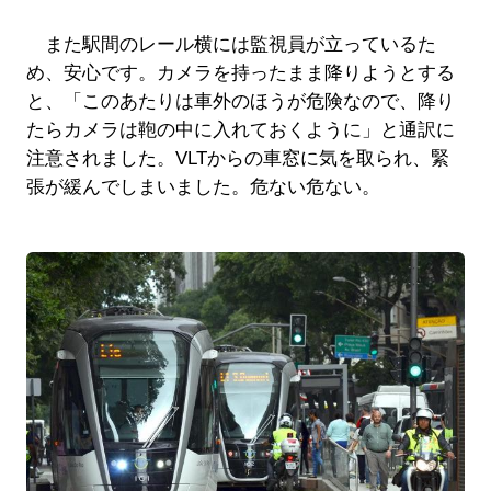
また駅間のレール横には監視員が立っているた
め、安心です。カメラを持ったまま降りようとする
と、「このあたりは車外のほうが危険なので、降り
たらカメラは鞄の中に入れておくように」と通訳に
注意されました。VLTからの車窓に気を取られ、緊
張が緩んでしまいました。危ない危ない。