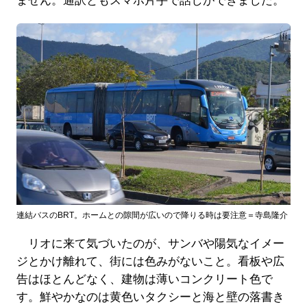
ません。通訳ともスマホ片手で話しができました。
連結バスのBRT。ホームとの隙間が広いので降りる時は要注意＝寺島隆介
リオに来て気づいたのが、サンバや陽気なイメー
ジとかけ離れて、街には色みがないこと。看板や広
告はほとんどなく、建物は薄いコンクリート色で
す。鮮やかなのは黄色いタクシーと海と壁の落書き