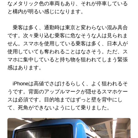
なメタリック色の車両もあり、それが停車している
と構内が明るい感じになります。
乗客は多く、通勤時は東京と変わらない混み具合
です。次々乗り込む乗客に危なそうな人は見られま
せん。スマホを使用している乗客は多く、日本人が
使用していても奪われることはなさそう。ただ、ス
マホに集中していると持ち物を狙われてしまう緊張
感はあります。
iPhoneは高値でさばけるらしく、よく狙われるそ
うです。背面のアップルマークが隠せるスマホケー
スは必須です。目的地まではずっと壁を背中にし
て、死角ができないようにして乗りました。