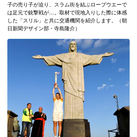
子の売り子が迫り、スラム街を結ぶロープウエーで
は足元で銃撃戦が…。取材で現地入りした際に体感
した「スリル」と共に交通機関を紹介します。（朝
日新聞デザイン部・寺島隆介）