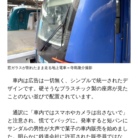
窓ガラスが割れたまま走る地上電車＝寺島隆介撮影
車内は広告は一切無く、シンプルで統一されたデ
ザインです。硬そうなプラスチック製の座席が見た
ことのない並びで配置されています。
通訳に「車内ではスマホやカメラは出さないで」
と注意され、慌ててバッグに。発車すると短パンに
サンダルの男性が大声で菓子の車内販売を始めまし
た。明らかに鉄道会社に許可された販売員ではな