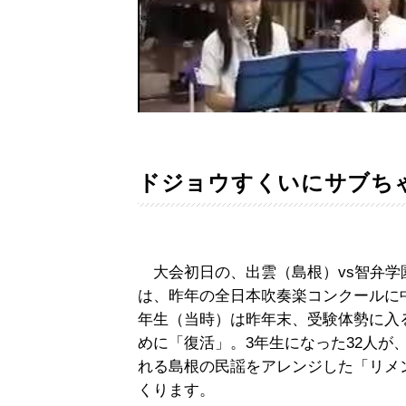
ドジョウすくいにサブち
大会初日の、出雲（島根）vs智弁学
は、昨年の全日本吹奏楽コンクールに
年生（当時）は昨年末、受験体勢に入
めに「復活」。3年生になった32人が
れる島根の民謡をアレンジした「リメ
くります。