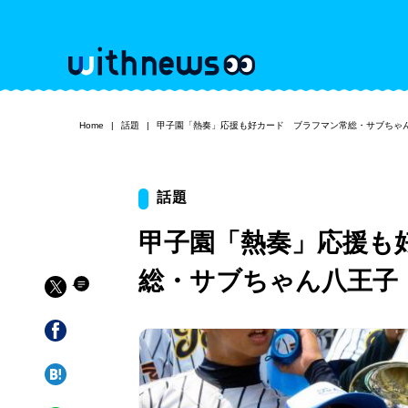
Home
話題
甲子園「熱奏」応援も好カード ブラフマン常総・サブちゃ
話題
甲子園「熱奏」応援も
総・サブちゃん八王子