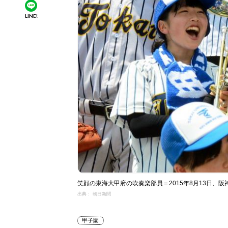
LINE!
笑顔の東海大甲府の吹奏楽部員＝2015年8月13日、阪
出典： 朝日新聞
甲子園