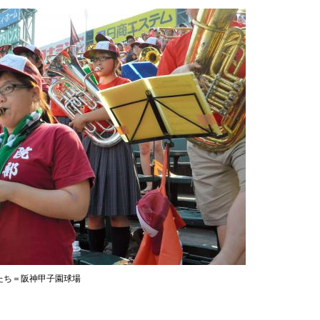
員たち＝阪神甲子園球場