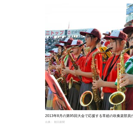
2013年8月の第95回大会で応援する常総の吹奏楽部
出典： 朝日新聞