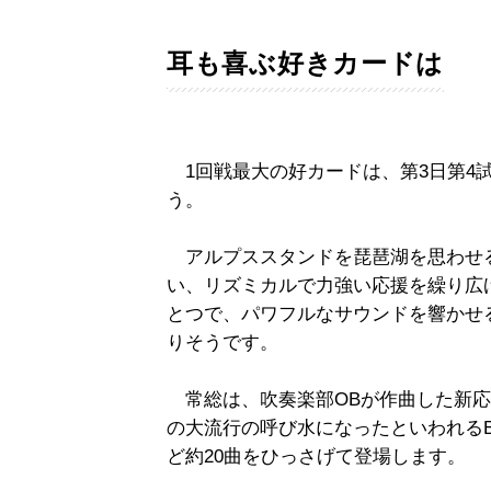
耳も喜ぶ好きカードは
1回戦最大の好カードは、第3日第4試
う。
アルプススタンドを琵琶湖を思わせ
い、リズミカルで力強い応援を繰り広
とつで、パワフルなサウンドを響かせ
りそうです。
常総は、吹奏楽部OBが作曲した新応
の大流行の呼び水になったといわれるBR
ど約20曲をひっさげて登場します。