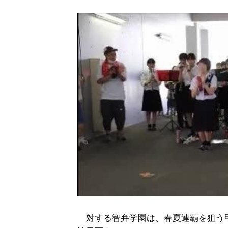
対する智弁学園は、春夏連覇を狙う