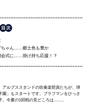
は
ブちゃん……郷土色も豊か
開会式に……掛け持ち応援！？
、アルプススタンドの吹奏楽部員たちが、球
子園」もスタートです。ブラフマンをひっさ
子。今夏の1回戦の見どころは……。