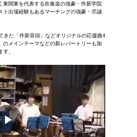
く東関東を代表する吹奏楽の強豪・作新学院
スト出場経験もあるマーチングの強豪・尽誠
てきた「作新音頭」などオリジナルの応援曲4
」のメインテーマなどの新レパートリーも加
ます。
Play