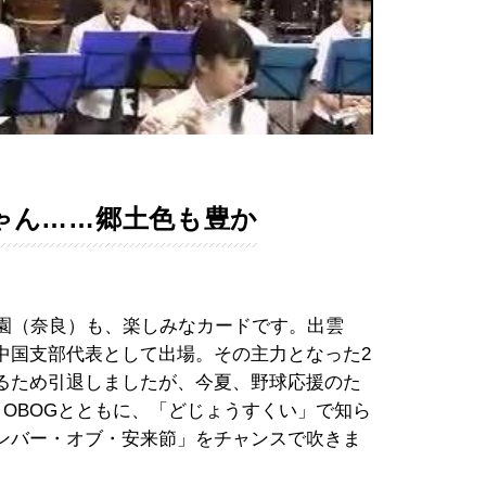
Video
ゃん……郷土色も豊か
園（奈良）も、楽しみなカードです。出雲
中国支部代表として出場。その主力となった2
るため引退しましたが、今夏、野球応援のた
、OBOGとともに、「どじょうすくい」で知ら
ンバー・オブ・安来節」をチャンスで吹きま