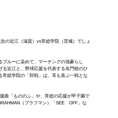
合の近江（滋賀）vs常総学院（茨城）でしょ
るブルーに染めて、マーチングの強豪らし
げる近江と、野球応援を代表する名門校のひ
る常総学院の「対戦」は、耳も喜ぶ一戦とな
援曲「もののふ」や、常総の応援が甲子園で
AHMAN（ブラフマン）「SEE OFF」な