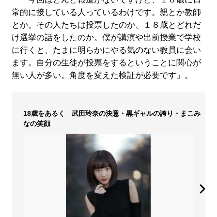
常的に接している人っているわけです。親とか教師
とか。その人たちは投票したのか、１８歳とどれだ
け選挙の話をしたのか。僕が講演や出前授業で学校
に行くと、たまに明らかにやる気のない教員に会い
ます。自分の生徒が投票をするということに関心が
無い人が多い。角度を変えた検証が必要です」。
18歳をあるく 武田玲奈の決意・黒ギャルの誇り・まこみ
なの笑顔