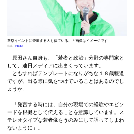
選挙イベントに登壇する人も似ている。＊画像はイメージです
出典：
PIXTA
原田さん自身も、「若者と政治」分野の専門家と
して、連日メディアに出まくっています。
ともすればテンプレートになりがちな１８歳報道
ですが、出る際に気をつけていることはあるのでし
ょうか。
「発言する時には、自分の現場での経験やエピソ
ードを根拠として伝えることを意識しています。ス
テレオタイプな若者像をうのみにして語ってしまわ
ないように」。