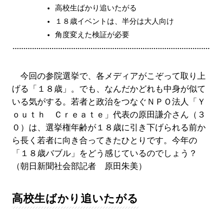
高校生ばかり追いたがる
１８歳イベントは、半分は大人向け
角度変えた検証が必要
今回の参院選挙で、各メディアがこぞって取り上
げる「１８歳」。でも、なんだかどれも中身が似て
いる気がする。若者と政治をつなぐＮＰＯ法人「Ｙ
ｏｕｔｈ Ｃｒｅａｔｅ」代表の原田謙介さん（３
０）は、選挙権年齢が１８歳に引き下げられる前か
ら長く若者に向き合ってきたひとりです。今年の
「１８歳バブル」をどう感じているのでしょう？
（朝日新聞社会部記者 原田朱美）
高校生ばかり追いたがる