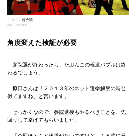
ニコニコ超会議
出典： 朝日新聞
角度変えた検証が必要
参院選が終わったら、たぶんこの報道バブルは終
わるでしょう。
原田さんは「２０１３年のネット選挙解禁の時と
似てますね」と言います。
せっかくなので、参院選後もやるべきことを、先
回りして挙げてもらいました。
「今回ほとんど報道がないですけど、１８歳に日