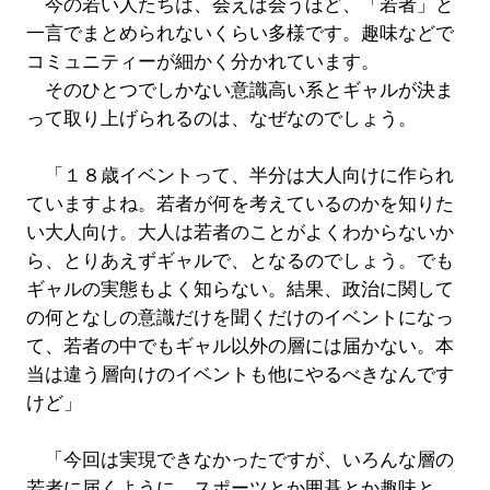
今の若い人たちは、会えば会うほど、「若者」と
一言でまとめられないくらい多様です。趣味などで
コミュニティーが細かく分かれています。
そのひとつでしかない意識高い系とギャルが決ま
って取り上げられるのは、なぜなのでしょう。
「１８歳イベントって、半分は大人向けに作られ
ていますよね。若者が何を考えているのかを知りた
い大人向け。大人は若者のことがよくわからないか
ら、とりあえずギャルで、となるのでしょう。でも
ギャルの実態もよく知らない。結果、政治に関して
の何となしの意識だけを聞くだけのイベントになっ
て、若者の中でもギャル以外の層には届かない。本
当は違う層向けのイベントも他にやるべきなんです
けど」
「今回は実現できなかったですが、いろんな層の
若者に届くように、スポーツとか囲碁とか趣味と