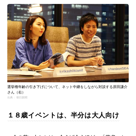
選挙権年齢の引き下げについて、ネット中継をしながら対談する原田謙介
さん（右）
出典： 朝日新聞
１８歳イベントは、半分は大人向け