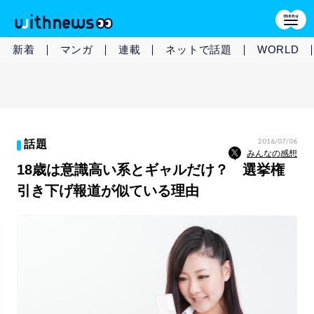
新着
マンガ
連載
ネットで話題
WORLD
2016/07/06
話題
みんなの感想
18歳は意識高い系とギャルだけ？ 選挙権
引き下げ報道が似ている理由