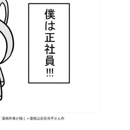
〟漫画作者が描く＝漫画は吉谷光平さん作