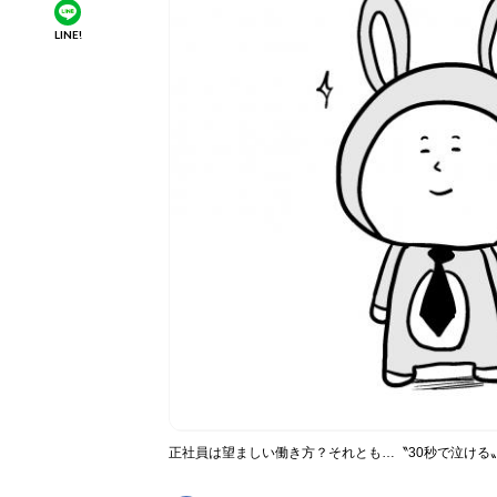
LINE!
正社員は望ましい働き方？それとも…〝30秒で泣ける