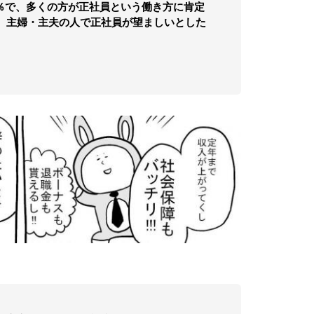
9％で、多くの方が正社員という働き方に肯定
、主婦・主夫の人で正社員が望ましいとした