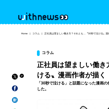
Home
コラム
正社員は望ましい働き方？それとも…〝30秒で泣ける〟漫
コラム
正社員は望ましい働き
ける〟漫画作者が描く
「30秒で泣ける」と話題になった漫画
した。