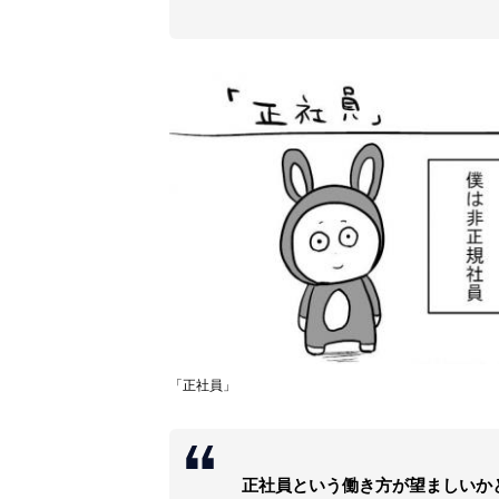
「正社員」
正社員という働き方が望ましいか