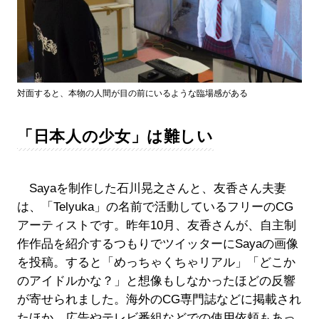
対面すると、本物の人間が目の前にいるような臨場感がある
「日本人の少女」は難しい
Sayaを制作した石川晃之さんと、友香さん夫妻
は、「Telyuka」の名前で活動しているフリーのCG
アーティストです。昨年10月、友香さんが、自主制
作作品を紹介するつもりでツイッターにSayaの画像
を投稿。すると「めっちゃくちゃリアル」「どこか
のアイドルかな？」と想像もしなかったほどの反響
が寄せられました。海外のCG専門誌などに掲載され
たほか、広告やテレビ番組などでの使用依頼もあっ