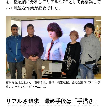
を、徹底的に分析してリアルなCGとして再構築して
いく地道な作業が必要でした。
右から石川晃之さん、友香さん、杉浦一徳准教授、協力企業ロゴスコープ
社のジャナック・ビマーニさん
リアルさ追求 最終手段は「手描き」