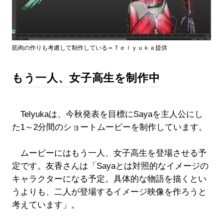
筋肉の作りも考慮して制作している＝Ｔｅｌｙｕｋａ提供
もう一人、女子高生を制作中
Telyukaは、今秋発表を目標にSayaを主人公にし
た1～2分間のショートムービーを制作しています。
ムービーにはもう一人、女子高生を登場させる予
定です。友香さんは「Sayaとは対照的なイメージの
キャラクターになる予定。具体的な物語を描くとい
うよりも、二人が登場するイメージ映像を作ろうと
考えています」。