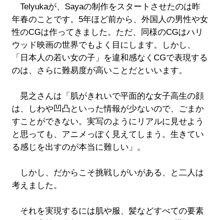
Telyukaが、Sayaの制作をスタートさせたのは昨
年春のことです。5年ほど前から、外国人の男性や女
性のCGは作ってきました。ただ、同様のCGはハリ
ウッド映画の世界でもよく目にします。しかし、
「日本人の若い女の子」を違和感なくCGで表現する
のは、さらに難易度が高いことだといいます。
晃之さんは「肌がきれいで平面的な女子高生の顔
は、しわや凹凸といった情報が少ないので、ごまか
すことができない。実写のようにリアルに見せよう
と思っても、アニメっぽく見えてしまう。生きてい
る感じを出すのが本当に難しい」。
しかし、だからこそ挑戦しがいがある、と二人は
考えました。
それを実現するには肌や服、髪などすべての要素