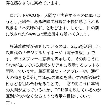
存在感をさらに高めています。
ロボットやCGを、人間など実在するものに似せよ
うとした場合、ある段階で極端に不快に感じられる
現象を「不気味の谷」と呼びます。しかし、目の前
に映されたSayaには親近感すら湧いてきます。
杉浦准教授が研究しているのは、Sayaを活用した
次世代の「デジタルサイネージ（電子看板）」で
す。ディスプレーに窓枠を表示して、その向こうに
Sayaが立っている風景をリアルに表示するソフトを
開発しています。超高画質なディスプレーや、通行
人の動きを見分けてSayaの視線を動かす画像認識技
術などを組み合わせることで、「窓の向こうに本物
の人間が立っているのか、CG映像を映しているのか
区別がつかなくなるような表示を目指していま
す」。