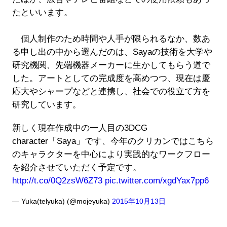
たといいます。
個人制作のため時間や人手が限られるなか、数あ
る申し出の中から選んだのは、Sayaの技術を大学や
研究機関、先端機器メーカーに生かしてもらう道で
した。アートとしての完成度を高めつつ、現在は慶
応大やシャープなどと連携し、社会での役立て方を
研究しています。
新しく現在作成中の一人目の3DCG
character「Saya」です、今年のクリカンではこちら
のキャラクターを中心により実践的なワークフロー
を紹介させていただく予定です。
http://t.co/0Q2zsW6Z73
pic.twitter.com/xgdYax7pp6
— Yuka(telyuka) (@mojeyuka)
2015年10月13日