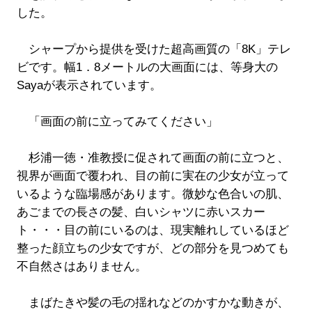
した。
シャープから提供を受けた超高画質の「8K」テレ
ビです。幅1．8メートルの大画面には、等身大の
Sayaが表示されています。
「画面の前に立ってみてください」
杉浦一徳・准教授に促されて画面の前に立つと、
視界が画面で覆われ、目の前に実在の少女が立って
いるような臨場感があります。微妙な色合いの肌、
あごまでの長さの髪、白いシャツに赤いスカー
ト・・・目の前にいるのは、現実離れしているほど
整った顔立ちの少女ですが、どの部分を見つめても
不自然さはありません。
まばたきや髪の毛の揺れなどのかすかな動きが、