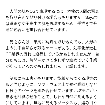
人間の肌をCGで表現するには、本物の人間の写真
を取り込んで貼り付ける場合もありますが、Sayaで
は繊細な女子高生の肌を再現するため、手描きで丹
念に色合いを重ね合わせています。
晃之さんは「単純に写真を取り込んでも、人形の
ように不自然さが残るケースがある。効率化が進む
CG業界の流れに逆行しているかもしれませんが、自
分たちには、時間をかけて少しずつ進めていく作業
があっているのかもしれません」と話します。
制服にも工夫があります。型紙からつくる現実の
服と同じように、ソフトウェア上で袖や胴回りなど
何枚ものパーツを組み合わせています。現実に近い
動きを計算させることで、しわが自然に見えるよう
にしています。無地に見えるソックスも、編み目や