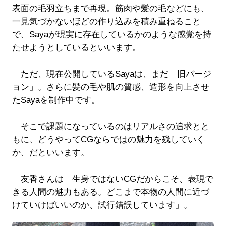
表面の毛羽立ちまで再現。筋肉や髪の毛などにも、
一見気づかないほどの作り込みを積み重ねること
で、Sayaが現実に存在しているかのような感覚を持
たせようとしているといいます。
ただ、現在公開しているSayaは、まだ「旧バージ
ョン」。さらに髪の毛や肌の質感、造形を向上させ
たSayaを制作中です。
そこで課題になっているのはリアルさの追求とと
もに、どうやってCGならではの魅力を残していく
か、だといいます。
友香さんは「生身ではないCGだからこそ、表現で
きる人間の魅力もある。どこまで本物の人間に近づ
けていけばいいのか、試行錯誤しています」。