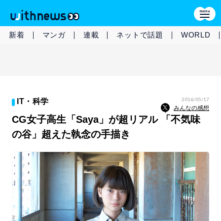
新着
マンガ
連載
ネットで話題
WORLD
2016/05/17
IT・科学
みんなの感想
CG女子高生「Saya」が超リアル 「不気味
の谷」超えた執念の手描き