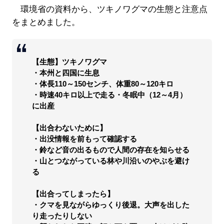
環境省の資料から、ツキノワグマの生態と注意点
をまとめました。
【生態】ツキノワグマ
・本州と四国に生息
・体長110～150センチ、体重80～120キロ
・時速40キロ以上で走る・冬眠中（12～4月）
に出産
【出合わないために】
・出没情報を前もって確認する
・鈴など音の出るもので人間の存在を知らせる
・山とつながっている林や川沿いのやぶを避け
る
【出合ってしまったら】
・クマを見ながらゆっくり後退。大声を出した
り走ったりしない