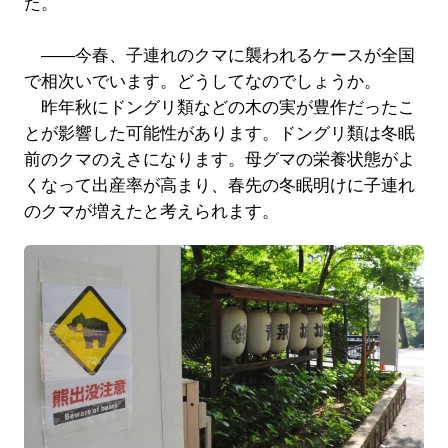
た。
――今春、子連れのクマに襲われるケースが全国
で相次いでいます。どうしてなのでしょうか。
昨年秋にドングリ類などの木の実が豊作だったこ
とが影響した可能性があります。ドングリ類は冬眠
前のクマのえさになります。母グマの栄養状態がよ
くなって出産率が高まり、春先の冬眠明けに子連れ
のクマが増えたと考えられます。