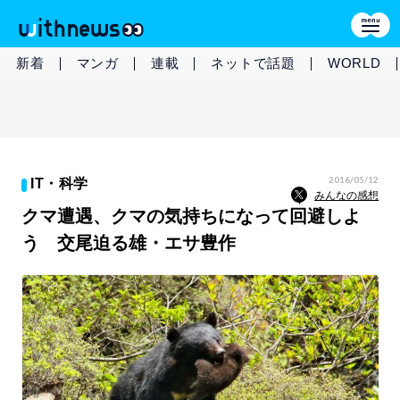
新着
マンガ
連載
ネットで話題
WORLD
2016/05/12
IT・科学
みんなの感想
クマ遭遇、クマの気持ちになって回避しよ
う 交尾迫る雄・エサ豊作