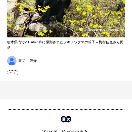
栃木県内で2014年5月に撮影されたツキノワグマの親子＝梅村佳寛さん提
供
渡辺 洋介
クマ