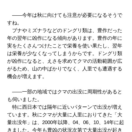
――今年は秋に向けても注意が必要になるそうで
すね。
ブナやミズナラなどのドングリ類は、豊作だった
年の翌年に凶作になる傾向があります。豊作の年に
実をたくさんつけたことで栄養を使い果たし、翌年
は栄養が少なくなってしまうからです。ドングリ類
が凶作になると、えさを求めてクマの活動範囲が広
がるため、山の中ばかりでなく、人里でも遭遇する
機会が増えます。
――一部の地域ではクマの出没に周期性があると
も伺いました。
特に西日本では隔年に近いパターンで出没が増え
ています。秋にクマが大量に人里におりてきた「大
量出没年」は、2000年以降、04、06、10、14年に起
きました。今年も豊凶の状況次第で大量出没が起き