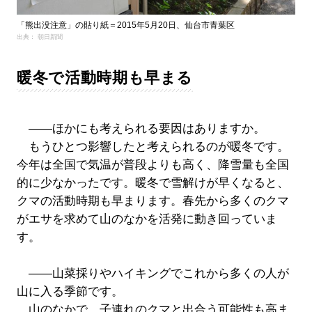
「熊出没注意」の貼り紙＝2015年5月20日、仙台市青葉区
出典： 朝日新聞
暖冬で活動時期も早まる
――ほかにも考えられる要因はありますか。
もうひとつ影響したと考えられるのが暖冬です。
今年は全国で気温が普段よりも高く、降雪量も全国
的に少なかったです。暖冬で雪解けが早くなると、
クマの活動時期も早まります。春先から多くのクマ
がエサを求めて山のなかを活発に動き回っていま
す。
――山菜採りやハイキングでこれから多くの人が
山に入る季節です。
山のなかで、子連れのクマと出合う可能性も高ま