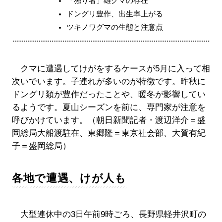
「独り者」雄グマの存在
ドングリ豊作、出生率上がる
ツキノワグマの生態と注意点
クマに遭遇してけがをするケースが5月に入って相
次いでいます。子連れが多いのが特徴です。昨秋に
ドングリ類が豊作だったことや、暖冬が影響してい
るようです。夏山シーズンを前に、専門家が注意を
呼びかけています。（朝日新聞記者・渡辺洋介＝盛
岡総局大船渡駐在、東郷隆＝東京社会部、大賀有紀
子＝盛岡総局）
各地で遭遇、けが人も
大型連休中の3日午前9時ごろ、長野県軽井沢町の