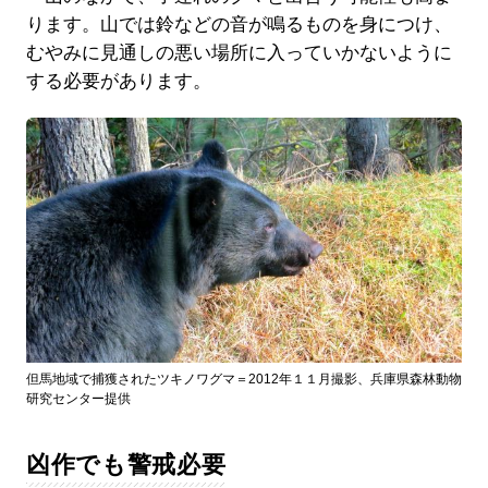
ります。山では鈴などの音が鳴るものを身につけ、
むやみに見通しの悪い場所に入っていかないように
する必要があります。
但馬地域で捕獲されたツキノワグマ＝2012年１１月撮影、兵庫県森林動物
研究センター提供
凶作でも警戒必要