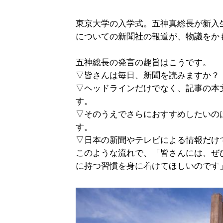
東京大学の入学式。五神真総長が新入
についての新聞社の報道が、物議をか
五神総長の発言の趣旨はこうです。
▽皆さんは毎日、新聞を読みますか？
▽ヘッドラインだけでなく、記事の本
す。
▽そのうえでさらにおすすめしたいの
す。
▽日本の新聞やテレビによる情報だけ
このような流れで、「皆さんには、ぜ
に持つ習慣を身に着けてほしいのです