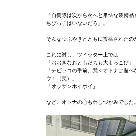
「自衛隊は次から次へと卑怯な装備品
ちびっ子はいないだろ」。
そんなつぶやきとともに投稿されたの
これに対し、ツイッター上では
「おおきなおともだちも大よろこび」
「チビッコの手前、我々オトナは遊べ
ウ！（笑）」
「オッサンホイホイ」
など、オトナの心もわしづかみでした