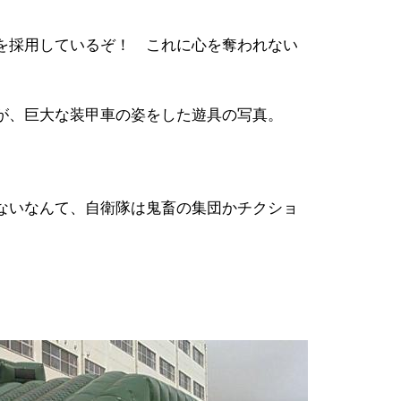
を採用しているぞ！ これに心を奪われない
が、巨大な装甲車の姿をした遊具の写真。
ないなんて、自衛隊は鬼畜の集団かチクショ
。