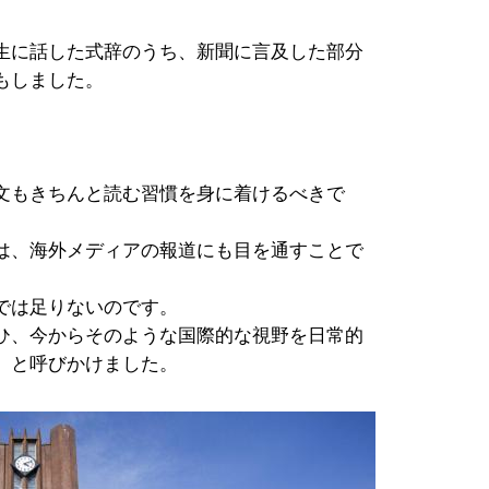
生に話した式辞のうち、新聞に言及した部分
もしました。
文もきちんと読む習慣を身に着けるべきで
は、海外メディアの報道にも目を通すことで
では足りないのです。
ひ、今からそのような国際的な視野を日常的
」と呼びかけました。