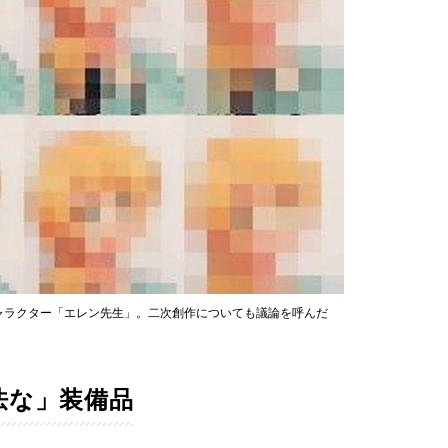
ャラクター「エレン先生」。二次創作についても議論を呼んだ
卑怯な」装備品