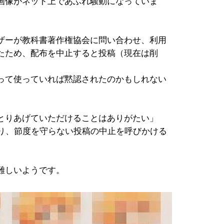
画像がネット上であふれ騒動になっていま
ザーが教科書著作権協会に問い合わせ、利用
たため、配布を中止すると投稿（現在は削
って使っていれば黙認されたのかもしれない
とりあげていただけることはありがたい」
なり、節度を守らない投稿の中止を呼びかける
難しいようです。