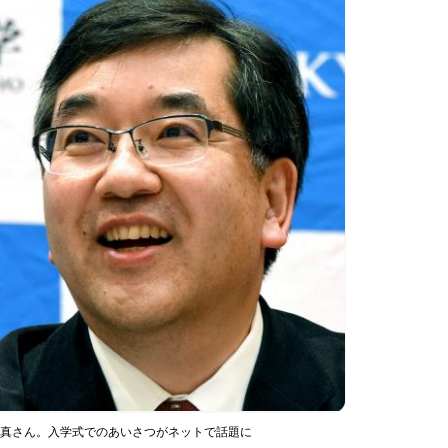
五神真さん。入学式でのあいさつがネットで話題に