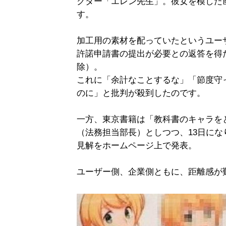
クター「エレン先生」。彼女を模した
す。
加工用の素材を配っていたというユー
許諾申請書の提出が必要との返答を得
除）。
これに「余計なことするな」「節度守
のに」と批判が殺到したのです。
一方、東京書籍は「教科書のキャラを
（法務担当部長）としつつ、13日に
見解をホームページ上で発表。
ユーザー側、企業側ともに、距離感が