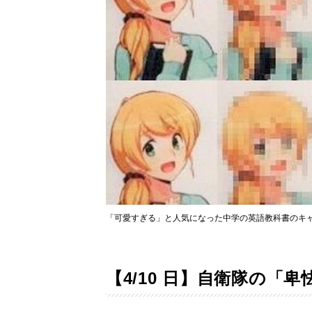
「可愛すぎる」と人気になった中学の英語教科書のキ
【4/10 日】自衛隊の「