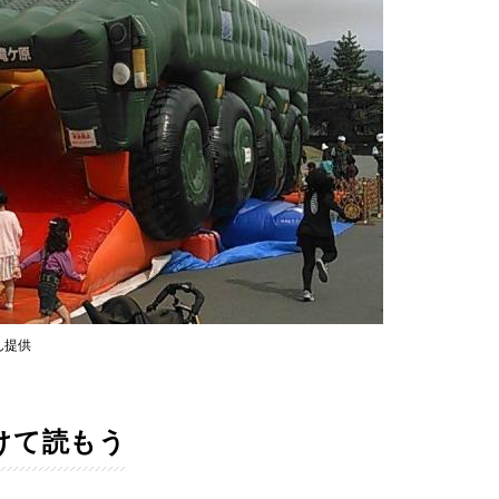
ん提供
つけて読もう