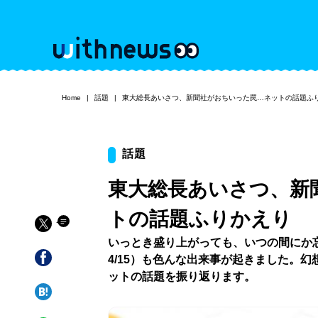
Home
話題
東大総長あいさつ、新聞社がおちいった罠…ネットの話題ふ
話題
東大総長あいさつ、新
トの話題ふりかえり
いっとき盛り上がっても、いつの間にか忘
4/15）も色んな出来事が起きました。
ットの話題を振り返ります。