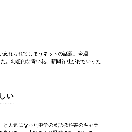
か忘れられてしまうネットの話題。今週
きました。幻想的な青い花、新聞各社がおちいった
。
難しい
る」と人気になった中学の英語教科書のキャラ