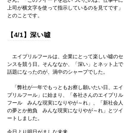
さん。「このツイートを思いついたのは、仕事中に
上司が横文字を使って指示しているのを見てです」
とのことです。
【4/1】深い噓
エイプリルフールは、企業にとって楽しい噓のセ
ンスを競う日。そんななか、「深い」とネット上で
話題になったのが、渦中のシャープでした。
「弊社が一年でもっともお察し願いたい日、エイ
プリルフール」に始まり、「各社さんのエイプリル
フール みんな現実になりやが～れ」、「新社会人
の夢とか抱負 みんな現実になりやが～れ」とツイ
ートしました。
今日より明日がましな未来