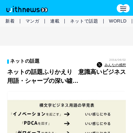
新着
マンガ
連載
ネットで話題
WORLD
2016/04/02
ネットの話題
みんなの感想
ネットの話題ふりかえり 意識高いビジネス
用語・シャープの深い噓…