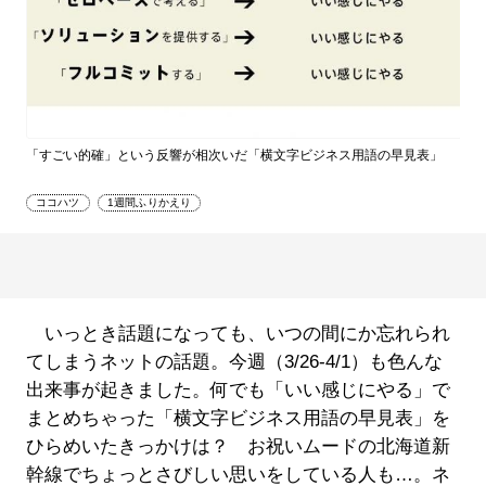
「すごい的確」という反響が相次いだ「横文字ビジネス用語の早見表」
ココハツ
1週間ふりかえり
いっとき話題になっても、いつの間にか忘れられ
てしまうネットの話題。今週（3/26-4/1）も色んな
出来事が起きました。何でも「いい感じにやる」で
まとめちゃった「横文字ビジネス用語の早見表」を
ひらめいたきっかけは？ お祝いムードの北海道新
幹線でちょっとさびしい思いをしている人も…。ネ