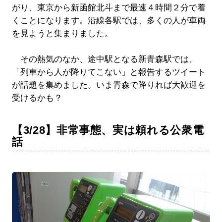
がり、東京から新函館北斗まで最速４時間２分で着
くことになります。沿線各駅では、多くの人が車両
を見ようと集まりました。
その熱気のなか、途中駅となる新青森駅では、
「列車から人が降りてこない」と報告するツイート
が話題を集めました。いま青森で降りれば大歓迎を
受けるかも？
【3/28】非常事態、実は頼れる公衆電
話