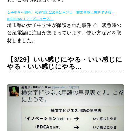
女子中学生誘拐、公衆電話110番に再注目 非常事態に無料で通報 -
withnews（ウィズニュース）
埼玉県の女子中学生が保護された事件で、緊急時の
公衆電話に注目が集まっています。使い方などを取
材しました。
【3/29】いい感じにやる・いい感じに
やる・いい感じにやる…