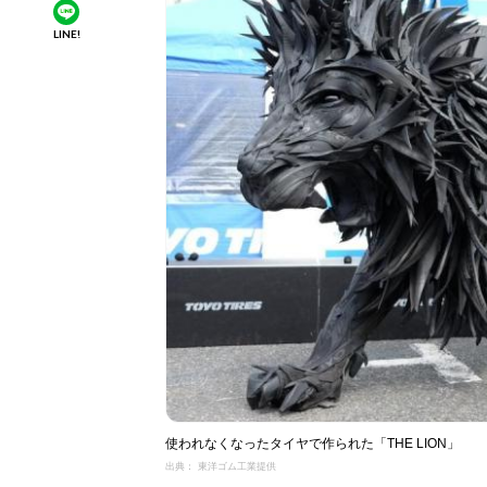
LINE!
使われなくなったタイヤで作られた「THE LION」
出典： 東洋ゴム工業提供