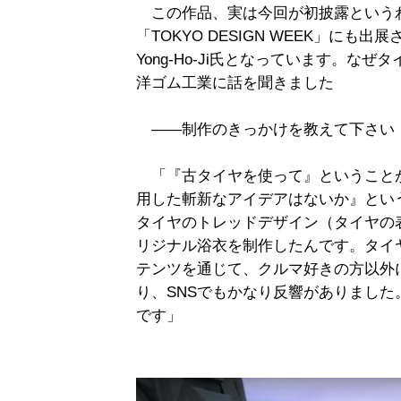
この作品、実は今回が初披露という
「TOKYO DESIGN WEEK」に
Yong-Ho-Ji氏となっています。
洋ゴム工業に話を聞きました
――制作のきっかけを教えて下さい
「『古タイヤを使って』ということ
用した斬新なアイデアはないか』という
タイヤのトレッドデザイン（タイヤの
リジナル浴衣を制作したんです。タイ
テンツを通じて、クルマ好きの方以外
り、SNSでもかなり反響がありました。
です」