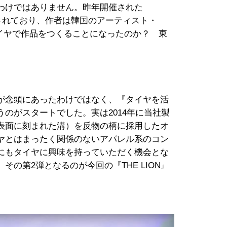
わけではありません。昨年開催された
も出展されており、作者は韓国のアーティスト・
なぜタイヤで作品をつくることになったのか？ 東
が念頭にあったわけではなく、『タイヤを活
のがスタートでした。実は2014年に当社製
表面に刻まれた溝）を反物の柄に採用したオ
ヤとはまったく関係のないアパレル系のコン
にもタイヤに興味を持っていただく機会とな
その第2弾となるのが今回の『THE LION』