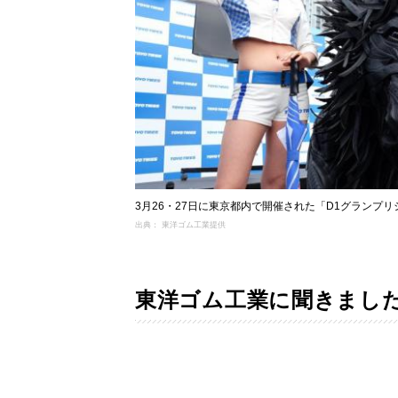
3月26・27日に東京都内で開催された「D1グランプ
出典： 東洋ゴム工業提供
東洋ゴム工業に聞きまし