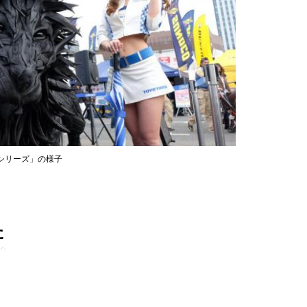
リシリーズ」の様子
た