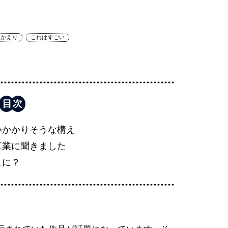
りかえり
これはすごい
いかかりそうな構え
工業に聞きました
こに？