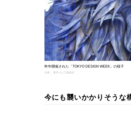
昨年開催された「TOKYO DESIGN WEEK」の様子
出典： 東洋ゴム工業提供
今にも襲いかかりそうな