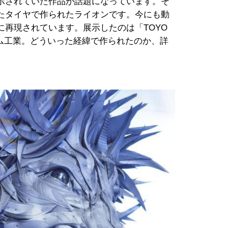
示されていた作品が話題になっています。そ
たタイヤで作られたライオンです。今にも動
に再現されています。展示したのは「TOYO
ゴム工業。どういった経緯で作られたのか、詳