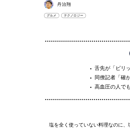
丹治翔
グルメ
テクノロジー
舌先が「ピリ
同僚記者「確
高血圧の人で
塩を全く使っていない料理なのに、