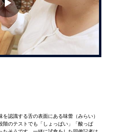
Play
Video
味を認識する舌の表面にある味蕾（みらい）
段階のテストでも「しょっぱい」「酸っぱ
ったそうです。一緒に試食をした同僚記者は