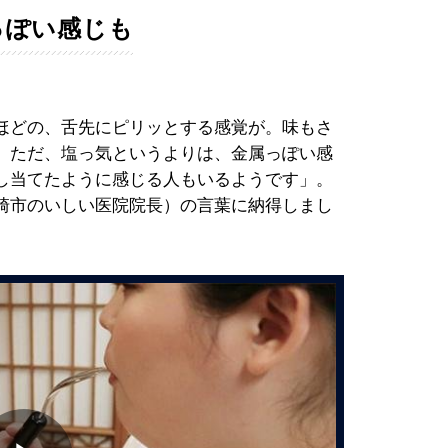
っぽい感じも
ほどの、舌先にピリッとする感覚が。味もさ
。ただ、塩っ気というよりは、金属っぽい感
し当てたように感じる人もいるようです」。
崎市のいしい医院院長）の言葉に納得しまし