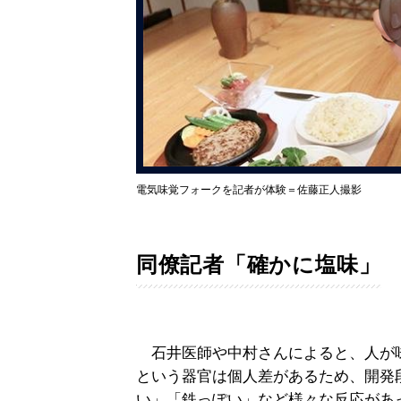
電気味覚フォークを記者が体験＝佐藤正人撮影
同僚記者「確かに塩味」
石井医師や中村さんによると、人が
という器官は個人差があるため、開発
い」「鉄っぽい」など様々な反応があ