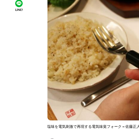
LINE!
塩味を電気刺激で再現する電気味覚フォーク＝佐藤正