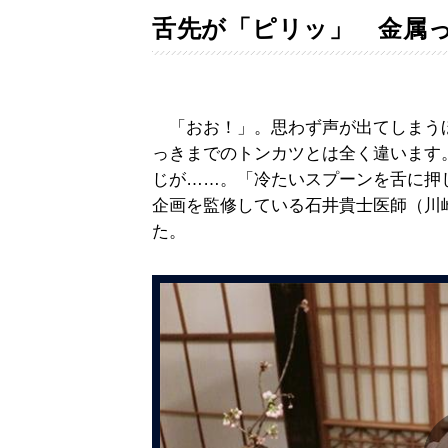
舌先が「ピリッ」 金属
「おお！」。思わず声が出てしまう
っきまでのトンカツとは全く違います
じが……。「冷たいスプーンを舌に押
企画を監修している石井貴士医師（川
た。