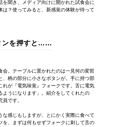
話を聞き、メディア向けに開かれた試食会に
体は？使ってみると、新感覚の体験が待って
タンを押すと……
食会。テーブルに置かれたのは一見何の変哲
と、柄の部分に小さなボタンが。手に持つ部
これが『電気味覚』フォークです。舌に電気
るようになります」。紹介をしてくれたの
究員です。
うな感じもしますが、とにかく実際に食べて
ツを、まずは何もせずフォークに刺して舌の