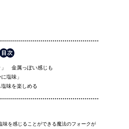
ッ」 金属っぽい感じも
かに塩味」
も塩味を楽しめる
塩味を感じることができる魔法のフォークが