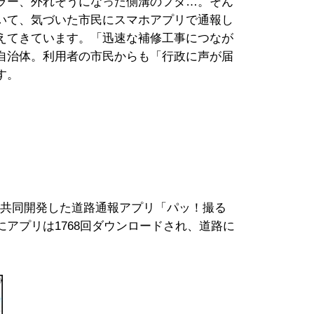
ラー、外れそうになった側溝のフタ…。そん
いて、気づいた市民にスマホアプリで通報し
えてきています。「迅速な補修工事につなが
自治体。利用者の市民からも「行政に声が届
す。
と共同開発した道路通報アプリ「パッ！撮る
アプリは1768回ダウンロードされ、道路に