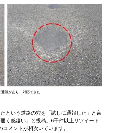
で通報があり、対応できた
たという道路の穴を「試しに通報した」と言
が届く感凄い」と投稿。6千件以上リツイート
のコメントが相次いでいます。