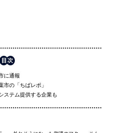
市に通報
葉市の「ちばレポ」
システム提供する企業も