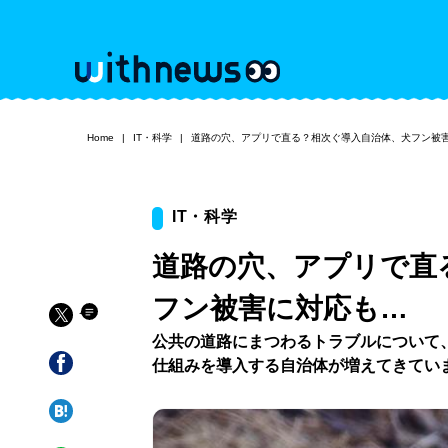
Home
IT・科学
道路の穴、アプリで直る？相次ぐ導入自治体、犬フン被
IT・科学
道路の穴、アプリで直
フン被害に対応も…
公共の道路にまつわるトラブルについて
仕組みを導入する自治体が増えてきてい