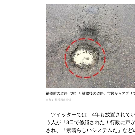
補修前の道路（左）と補修後の道路。市民からアプリ
出典： 相模原市提供
ツイッターでは、4年も放置されてい
う人が「3日で修繕された！行政に声
され、「素晴らしいシステムだ」など