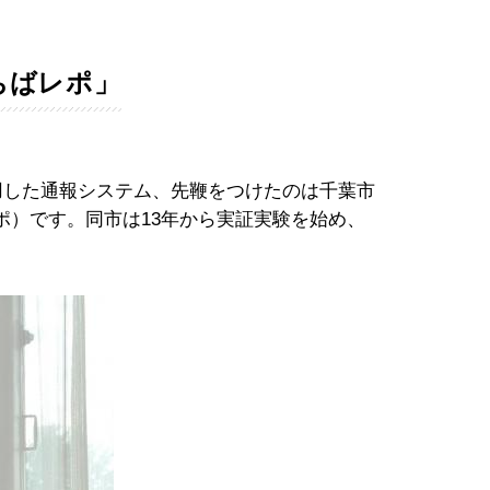
ちばレポ」
用した通報システム、先鞭をつけたのは千葉市
ポ）です。同市は13年から実証実験を始め、