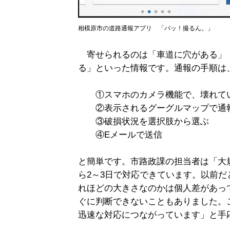
相模原市の道路通報アプリ 「パッ！撮るん。」
寄せられるのは「車道に穴がある」
る」といった情報です。通報の手順は
①スマホのカメラ機能で、壊れてい
②表示されるグーグルマップで通
③破損状況を選択肢から選ぶ
④Eメールで送信
と簡単です。市路政課の担当者は「大
ら2～3日で対応できています。以前
れほどの大きさなのかは個人差があっ
ぐに判断できないこともありました。
迅速な対応につながっています」と手