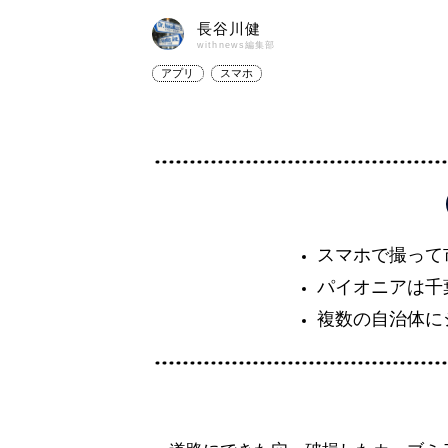
長谷川健
withnews編集部
アプリ
スマホ
スマホで撮って
パイオニアは千
複数の自治体に