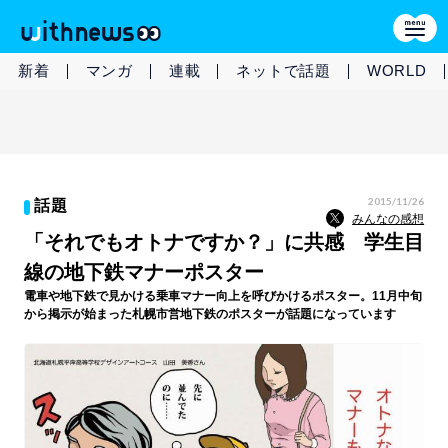
新着
マンガ
連載
ネットで話題
WORLD
2015/11/26
話題
みんなの感想
「それでもオトナですか？」に共感 学生目
線の地下鉄マナーポスター
電車や地下鉄で見かける乗車マナー向上を呼びかけるポスター。11月中旬
から掲示が始まった札幌市営地下鉄のポスターが話題になっています