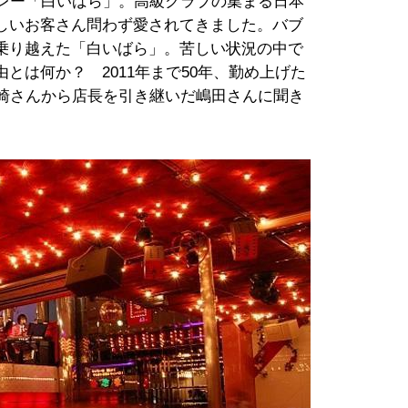
レー「白いばら」。高級クラブの集まる日本
しいお客さん問わず愛されてきました。バブ
乗り越えた「白いばら」。苦しい状況の中で
とは何か？ 2011年まで50年、勤め上げた
山崎さんから店長を引き継いだ嶋田さんに聞き