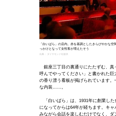
「白いばら」の店内。赤を基調としたきらびやかな空
っかけとなって女性客が増えたそう
出典： ダイヤモンド社提供
銀座三丁目の裏通りにたたずむ、真
呼んでやってください」と書かれた巨
の香り漂う看板が掲げられています。
な内装……。
「白いばら」は、1931年に創業し
になってからは64年が経ちます。キ
みながら会話を楽しむだけでなく、ダ