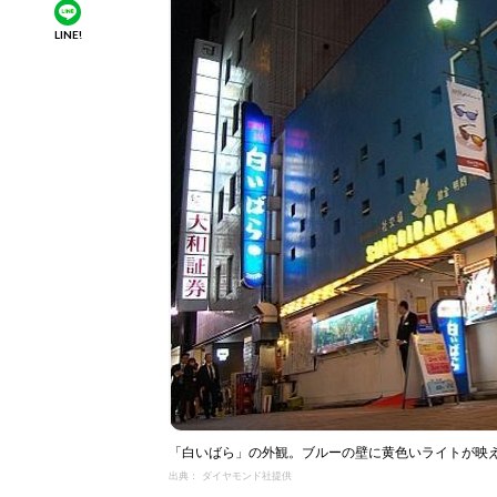
LINE!
「白いばら」の外観。ブルーの壁に黄色いライトが映
出典： ダイヤモンド社提供