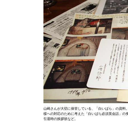
山崎さんが大切に保管している、「白いばら」の資料
様への対応のために考えた「白いばら必須英会話」の
引退時の挨拶状など。