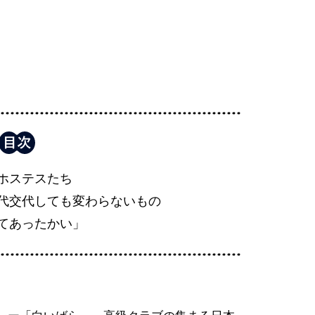
ホステスたち
代交代しても変わらないもの
てあったかい」