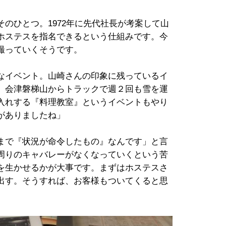
のひとつ。1972年に先代社長が考案して山
ホステスを指名できるという仕組みです。今
撮っていくそうです。
なイベント。山崎さんの印象に残っているイ
、会津磐梯山からトラックで週２回も雪を運
入れする『料理教室』というイベントもやり
がありましたね」
まで『状況が命令したもの』なんです」と言
周りのキャバレーがなくなっていくという苦
を生かせるかが大事です。まずはホステスさ
出す。そうすれば、お客様もついてくると思