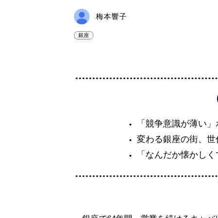
梅本響子
銀座
「競争意識が薄い」
変わる銀座の街、世
「なんだか懐かしく