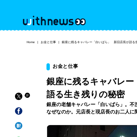
Home
お金と仕事
銀座に残るキャバレー「白いばら」 新旧店長が語る
お金と仕事
銀座に残るキャバレー
語る生き残りの秘密
銀座の老舗キャバレー「白いばら」。不
なぜなのか。元店長と現店長のお二人に