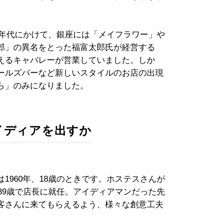
0年代にかけて、銀座には「メイフラワー」や
郎」の異名をとった福富太郎氏が経営する
えるキャバレーが営業していました。しか
ールズバーなど新しいスタイルのお店の出現
ら」のみになりました。
イディアを出すか
960年、18歳のときです。ホステスさんが
、39歳で店長に就任。アイディアマンだった先
客さんに来てもらえるよう、様々な創意工夫