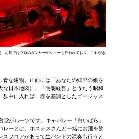
間。お店ではプロのダンサーのショーも行われており、これがき
っ青な建物。正面には「あなたの郷里の娘を
大な日本地図に、「明朗経営」とうたう昭和
一歩中に入れば、赤を基調としたゴージャス
た食堂がルーツです。キャバレー「白いばら」
ャバレーとは、ホステスさんと一緒にお酒を飲
ンスフロアがあって生バンドの演奏も行うと