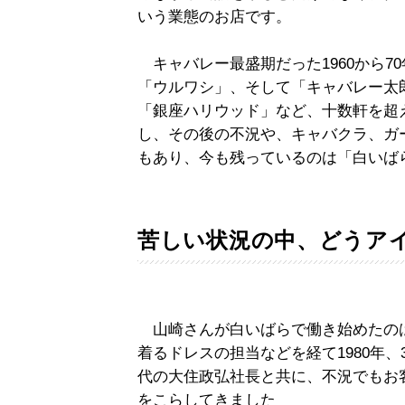
いう業態のお店です。
キャバレー最盛期だった1960から7
「ウルワシ」、そして「キャバレー太
「銀座ハリウッド」など、十数軒を超
し、その後の不況や、キャバクラ、ガ
もあり、今も残っているのは「白いば
苦しい状況の中、どうア
山崎さんが白いばらで働き始めたのは1
着るドレスの担当などを経て1980年
代の大住政弘社長と共に、不況でもお
をこらしてきました