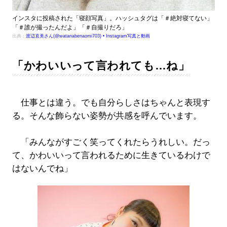
インスタに投稿された「寝顔写真」。ハッシュタグは「＃絶対寝てない」
「＃誰が撮ったんだよ」「＃自撮りだろ」
出典：
渡辺直美さん(@watanabenaomi703) • Instagram写真と動画
「かわいいって言われても…ね」
仕事とは違う。でも自分らしさはちゃんと表現す
る。そんな飾らない姿勢が共感を呼んでいます。
「みんながすごく笑ってくれたらうれしい。だっ
て、かわいいって言われるために生きているわけで
はないんでね」