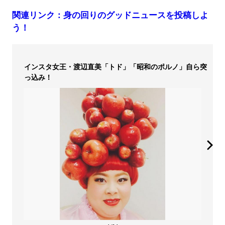
関連リンク：身の回りのグッドニュースを投稿しよ
う！
インスタ女王・渡辺直美「トド」「昭和のポルノ」自ら突
っ込み！