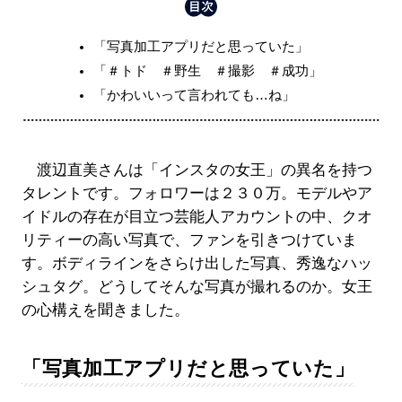
「写真加工アプリだと思っていた」
「＃トド ＃野生 ＃撮影 ＃成功」
「かわいいって言われても…ね」
渡辺直美さんは「インスタの女王」の異名を持つ
タレントです。フォロワーは２３０万。モデルやア
イドルの存在が目立つ芸能人アカウントの中、クオ
リティーの高い写真で、ファンを引きつけていま
す。ボディラインをさらけ出した写真、秀逸なハッ
シュタグ。どうしてそんな写真が撮れるのか。女王
の心構えを聞きました。
「写真加工アプリだと思っていた」