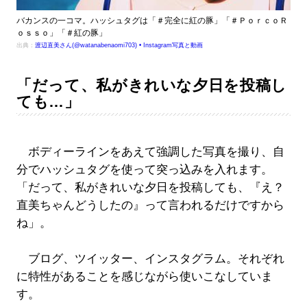
バカンスの一コマ。ハッシュタグは「＃完全に紅の豚」「＃ＰｏｒｃｏＲ
ｏｓｓｏ」「＃紅の豚」
出典：
渡辺直美さん(@watanabenaomi703) • Instagram写真と動画
「だって、私がきれいな夕日を投稿し
ても…」
ボディーラインをあえて強調した写真を撮り、自
分でハッシュタグを使って突っ込みを入れます。
「だって、私がきれいな夕日を投稿しても、『え？
直美ちゃんどうしたの』って言われるだけですから
ね」。
ブログ、ツイッター、インスタグラム。それぞれ
に特性があることを感じながら使いこなしていま
す。