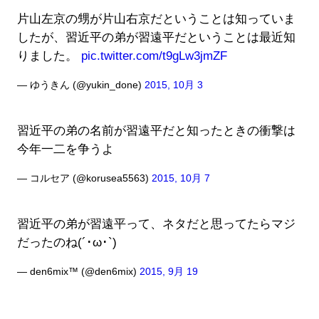
片山左京の甥が片山右京だということは知っていま
したが、習近平の弟が習遠平だということは最近知
りました。
pic.twitter.com/t9gLw3jmZF
— ゆうきん (@yukin_done)
2015, 10月 3
習近平の弟の名前が習遠平だと知ったときの衝撃は
今年一二を争うよ
— コルセア (@korusea5563)
2015, 10月 7
習近平の弟が習遠平って、ネタだと思ってたらマジ
だったのね(´･ω･`)
— den6mix™ (@den6mix)
2015, 9月 19