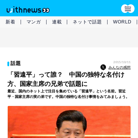
新着
マンガ
連載
ネットで話題
WORLD
2015/10/11
話題
みんなの感想
「習遠平」って誰？ 中国の独特な名付け
方、国家主席の兄弟で話題に
最近、国内のネット上で注目を集めている「習遠平」という名前。習近
平・国家主席の実の弟です。中国の独特な名付け事情をみてみましょう。