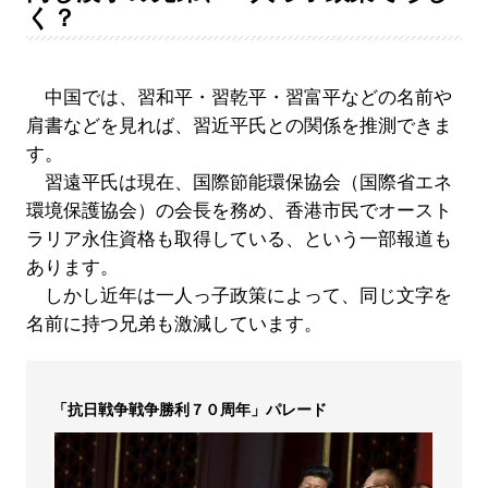
く？
中国では、習和平・習乾平・習富平などの名前や
肩書などを見れば、習近平氏との関係を推測できま
す。
習遠平氏は現在、国際節能環保協会（国際省エネ
環境保護協会）の会長を務め、香港市民でオースト
ラリア永住資格も取得している、という一部報道も
あります。
しかし近年は一人っ子政策によって、同じ文字を
名前に持つ兄弟も激減しています。
「抗日戦争戦争勝利７０周年」パレード