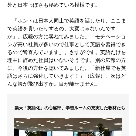
外と日本っぽさも秘めている模様です。
「ホントは日本人同士で英語を話したり、ここま
で英語を貫いたりするの、大変じゃないんです
か」。広報の方に尋ねてみました。「モチベーショ
ンが高い社員が多いので仕事として英語を習得でき
るので皆喜んでいます」。さすがです。英語だけを
理由に辞めた社員はいないそうです。別の広報の方
に、今後の方針を聴いてみました。「新社屋でも英
語はさらに強化していきます！」（広報）。次はど
んな策が飛び出すか。目が離せません。
楽天「英語化」の心臓部、学習ルームの充実した教材たち