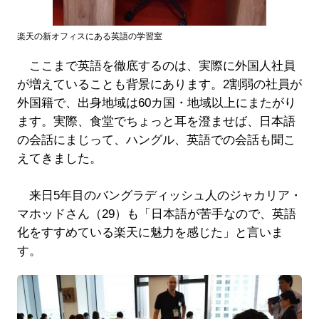
楽天の新オフィスにある英語の学習室
ここまで英語を徹底するのは、実際に外国人社員
が増えていることも背景にあります。2割弱の社員が
外国籍で、出身地域は60カ国・地域以上にまたがり
ます。実際、食堂でちょっと耳を澄ませば、日本語
の会話にまじって、ハングル、英語での会話も聞こ
えてきました。
来日5年目のバングラディッシュ人のジャカリア・
マホッドさん（29）も「日本語が苦手なので、英語
化をすすめている楽天に魅力を感じた」と言いま
す。