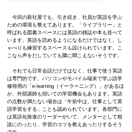
今回の新社屋でも、引き続き、社員が英語を学ぶ
ための環境も整えてあります。「ライブラリー」と
呼ばれる図書スペースには英語の雑誌や本も並べて
います。英語を読めるようになるだけではなく、し
ゃべりも練習するスペースも設けられています。こ
こなら声をだしていても隣に聞こえないそうです。
それでも日常会話だけではなく、仕事で使う英語
は専門的です。パソコンやモバイル端末で学ぶ語学
修得用の「e-learning（イーラーニング）」があるほ
か、外部講師も招いての学習機会もあります。英語
の点数が満たない場合は「午前中は、仕事として英
語学習をする」ことも認められています。各部門に
は英語化推進のリーダーがいて、メンターとして相
談にのったり、学習のコツを教えあったりするそう