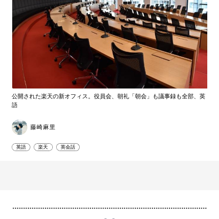
公開された楽天の新オフィス。役員会、朝礼「朝会」も議事録も全部、英
語
藤崎麻里
英語
楽天
英会話