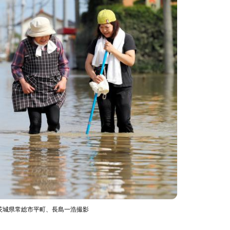
、茨城県常総市平町、長島一浩撮影