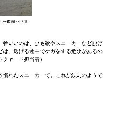
、浜松市東区小池町
一番いいのは、ひも靴やスニーカーなど脱げ
どは、逃げる途中でケガをする危険があるの
ックヤード担当者）
き慣れたスニーカーで。これが鉄則のようで