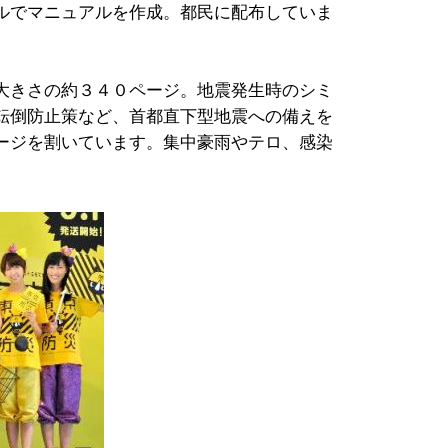
ルでマニュアルを作成。都民に配布していま
大きさの約３４０ページ。地震発生時のシミ
転倒防止策など、首都直下型地震への備えを
ージを割いています。集中豪雨やテロ、感染