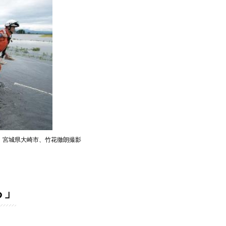
日、宮城県大崎市、竹花徹朗撮影
る」