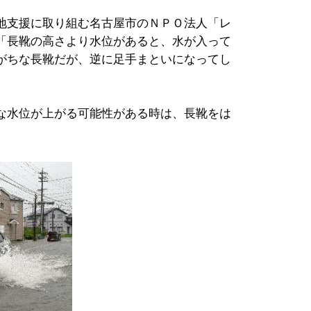
地支援に取り組む名古屋市のＮＰＯ法人「レ
「長靴の高さより水位があると、水が入って
がちな長靴だが、逆に足手まといになってし
な水位が上がる可能性がある時は、長靴をは