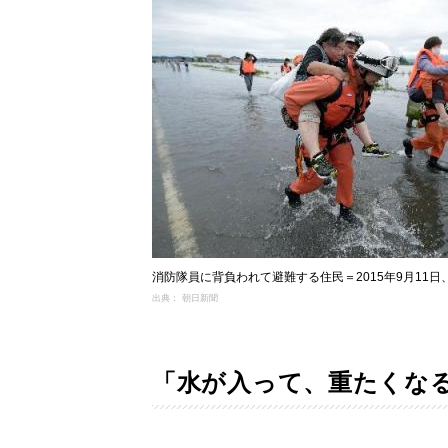
消防隊員に背負われて避難する住民＝2015年9月11
出典： 朝日新聞
「水が入って、重たくな