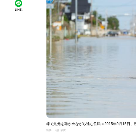
LINE!
棒で足元を確かめながら進む住民＝2015年9月15日
出典： 朝日新聞