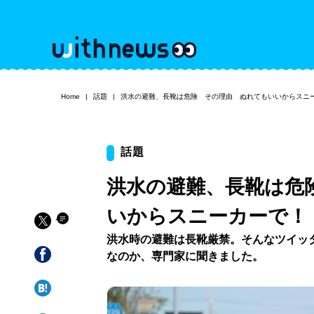
Home
話題
洪水の避難、長靴は危険 その理由 ぬれてもいいからスニ
話題
洪水の避難、長靴は危
いからスニーカーで！
洪水時の避難は長靴厳禁。そんなツイッ
なのか、専門家に聞きました。