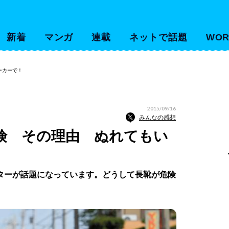
新着
マンガ
連載
ネットで話題
WOR
ーカーで！
2015/09/16
みんなの感想
険 その理由 ぬれてもい
ターが話題になっています。どうして長靴が危険