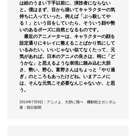
は絵のうまい下手以前に、演技者にならない
と。僕はまず、目から描いてキャラクターの気
持ちに入っていった。例えば「ぶっ殺してや
る！」という目をしていたら、そういう顔や勢
いのあるポーズに自然となるものです。
最近のアニメーターは、キャラクターの顔を
設定通りにキレイに整えることばかり気にして
いるみたい。いいじゃない似てなくたって、元
気があれば。日本のアニメの良さは、時に「ど
うかな」と思えるような表現に踏み込む大胆
さ、勢い、野心。富野さんはちょっと「やり過
ぎ」のところもあったけどね。いまアニメに
は、そんな元気こそ必要なんじゃないか、と思
う。
2014年7月9日：アニメよ、大胆に飛べ 機動戦士ガンダム
展：朝日新聞