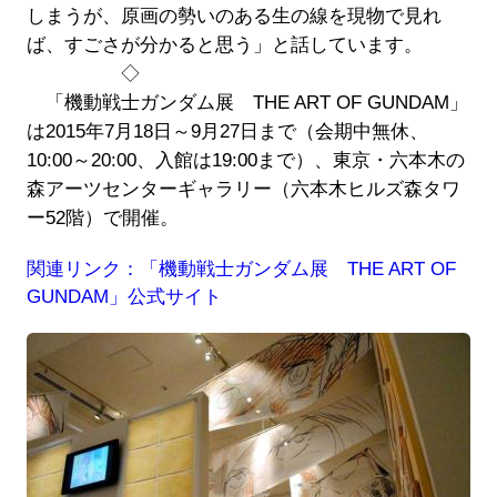
しまうが、原画の勢いのある生の線を現物で見れ
ば、すごさが分かると思う」と話しています。
◇
「機動戦士ガンダム展 THE ART OF GUNDAM」
は2015年7月18日～9月27日まで（会期中無休、
10:00～20:00、入館は19:00まで）、東京・六本木の
森アーツセンターギャラリー（六本木ヒルズ森タワ
ー52階）で開催。
関連リンク：「機動戦士ガンダム展 THE ART OF
GUNDAM」公式サイト