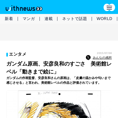
新着
マンガ
連載
ネットで話題
WORLD
2015/07/04
エンタメ
みんなの感想
ガンダム原画、安彦良和のすごさ 美術館レ
ベル「動きまで絵に」
ガンダムの作画監督、安彦良和さんの原画は、「皮膚の温かみや匂いまで
感じさせる」と言われ、美術館レベルの作品と評価されています。