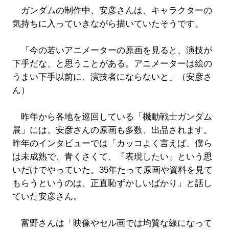
ガンダムの制作中、安彦さんは、キャラクターの
気持ちに入っていきながら描いていたそうです。
「今の若いアニメーターの原画を見ると、演技が
下手だな、と思うことがある。アニメーターは絵の
うまい下手以前に、演技者にならないと」（安彦さ
ん）
昨年から各地を巡回している「機動戦士ガンダム
展」には、安彦さんの原画も多数、出品されます。
昨年のインタビューでは「カッコよく言えば、僕ら
は未成熟で、青くさくて、『表現したい』という思
いだけでやっていた。35年たって原画や資料を見て
もらうというのは、正直恥ずかしいばかり」と話し
ていた安彦さん。
富野さんは「映像やセル画では均質な線になって