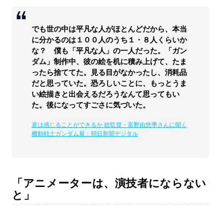
でも世の中は平凡な人がほとんどだから、本当
に分かるのは１００人のうち１・８人くらいか
な？ 僕も「平凡な人」の一人だった。「ガン
ダム」制作中、彼の絵を机に積み上げて、たま
ったら捨ててた。見る目がなかったし、消耗品
だと思っていた。恐ろしいことに、もっとうま
い絵描きと出会えるだろうなんて思ってもい
た。後になってすごさに気づいた。
君は感じることができるか 総監督・富野由悠季さんに聞く
機動戦士ガンダム展：朝日新聞デジタル
「アニメーターは、演技者にならない
と」