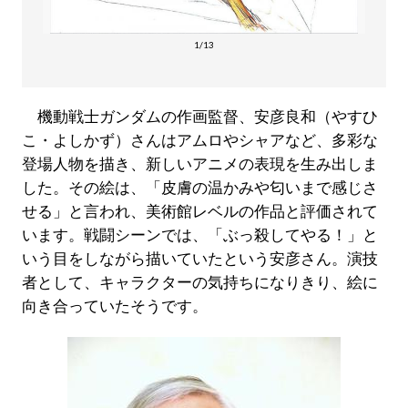
1/13
機動戦士ガンダムの作画監督、安彦良和（やすひ
こ・よしかず）さんはアムロやシャアなど、多彩な
登場人物を描き、新しいアニメの表現を生み出しま
した。その絵は、「皮膚の温かみや匂いまで感じさ
せる」と言われ、美術館レベルの作品と評価されて
います。戦闘シーンでは、「ぶっ殺してやる！」と
いう目をしながら描いていたという安彦さん。演技
者として、キャラクターの気持ちになりきり、絵に
向き合っていたそうです。