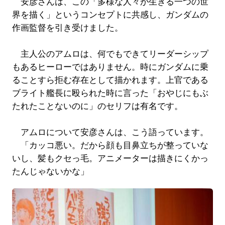
安彦さんは、この「多様な人々が生きる一つの世
界を描く」というコンセプトに共感し、ガンダムの
作画監督を引き受けました。
主人公のアムロは、何でもできてリーダーシップ
もあるヒーローではありません。時にガンダムに乗
ることすら拒む存在として描かれます。上官である
ブライト艦長に殴られた時に言った「おやじにもぶ
たれたことないのに」のセリフは有名です。
アムロについて安彦さんは、こう語っています。
「カッコ悪い。だから顔も目鼻立ちが整っていな
いし、髪もクセっ毛。アニメーターは描きにくかっ
たんじゃないかな」