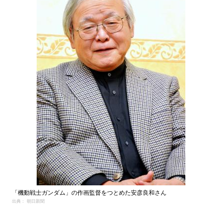
「機動戦士ガンダム」の作画監督をつとめた安彦良和さん
出典： 朝日新聞