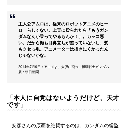
主人公アムロは、従来のロボットアニメのヒー
ローらしくない。上官に殴られたら「もうガン
ダムなんか乗ってやるもんか！」。カッコ悪
い。だから顔も目鼻立ちが整っていないし、髪
もクセっ毛。アニメーターは描きにくかったん
じゃないかな。
2014年7月9日：アニメよ、大胆に飛べ 機動戦士ガンダム
展：朝日新聞
「本人に自覚はないようだけど、天才
です」
安彦さんの原画を絶賛するのは、ガンダムの総監