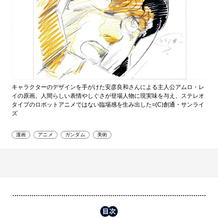
キャラクターのデザインを手がけた安彦良和さんによる主人公アムロ・レ
イの原画。人間らしい表情やしぐさが登場人物に現実味を与え、ステレオ
タイプのロボットアニメではない臨場感を生み出した=(C)創通・サンライ
ズ
漫画
アニメ
ガンダム
美術