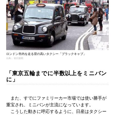
ロンドン市内を走る背の高いタクシー「ブラックキャブ」
出典： 朝日新聞
「東京五輪までに半数以上をミニバン
に」
また、すでにファミリーカー市場では使い勝手が
重宝され、ミニバンが主流になっています。
こうした動きに呼応するように、日産はタクシー