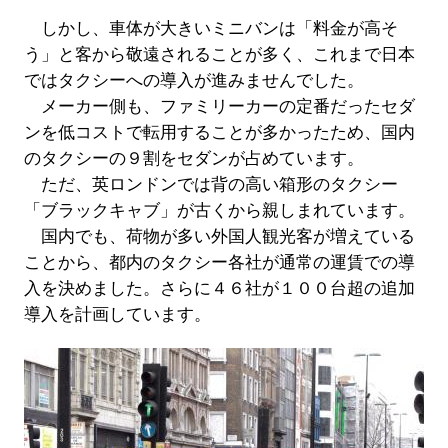
しかし、車体が大きいミニバンは「料金が高そ
う」と客から敬遠されることが多く、これまで日本
ではタクシーへの導入が進みませんでした。
メーカー側も、ファミリーカーの定番だったセダ
ンを低コストで転用することが多かったため、国内
のタクシーの９割をセダンが占めています。
ただ、英ロンドンでは背の高い箱形のタクシー
「ブラックキャブ」が古くから親しまれています。
国内でも、荷物が多い外国人観光客が増えている
ことから、都内のタクシー各社が通常の運賃での導
入を決めました。さらに４６社が１００台超の追加
導入を計画しています。