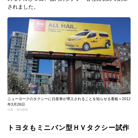
されました。
ニューヨークのタクシーに日産車が導入されることを知らせる看板＝2012
年3月26日
出典： 朝日新聞
トヨタもミニバン型ＨＶタクシー試作