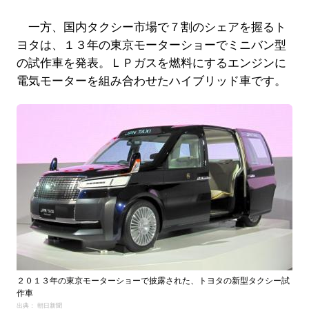
一方、国内タクシー市場で７割のシェアを握るト
ヨタは、１３年の東京モーターショーでミニバン型
の試作車を発表。ＬＰガスを燃料にするエンジンに
電気モーターを組み合わせたハイブリッド車です。
２０１３年の東京モーターショーで披露された、トヨタの新型タクシー試
作車
出典： 朝日新聞