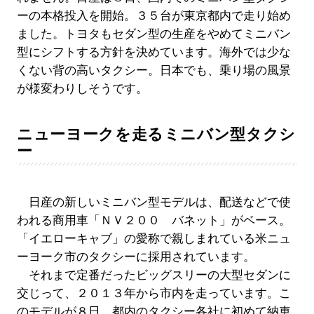
ーの本格投入を開始。３５台が東京都内で走り始め
ました。トヨタもセダン型の生産をやめてミニバン
型にシフトする方針を決めています。海外では少な
くない背の高いタクシー。日本でも、乗り場の風景
が様変わりしそうです。
ニューヨークを走るミニバン型タクシ
ー
日産の新しいミニバン型モデルは、配送などで使
われる商用車「ＮＶ２００ バネット」がベース。
「イエローキャブ」の愛称で親しまれている米ニュ
ーヨーク市のタクシーに採用されています。
それまで定番だったビッグスリーの大型セダンに
交じって、２０１３年から市内を走っています。こ
のモデルが８日、都内のタクシー各社に初めて納車