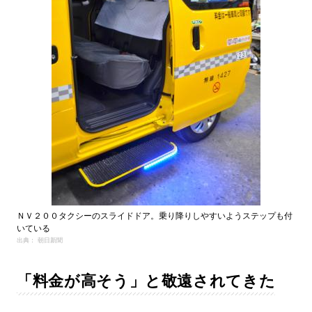
ＮＶ２００タクシーのスライドドア。乗り降りしやすいようステップも付
いている
出典： 朝日新聞
「料金が高そう」と敬遠されてきた