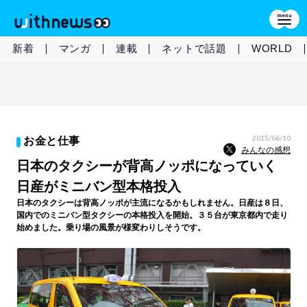
新着
マンガ
連載
ネットで話題
WORLD
2015/06/10
お金と仕事
みんなの感想
日本のタクシーが背高ノッポになっていく
日産がミニバン型本格投入
日本のタクシーは背高ノッポが主流になるかもしれません。日産は８日、
国内でのミニバン型タクシーの本格投入を開始。３５台が東京都内で走り
始めました。乗り場の風景が様変わりしそうです。