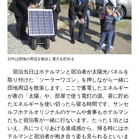
日中は団地の周辺を散歩し電力を貯める
宿泊当日はホテルマンと宿泊者が太陽光パネルを
取り付けた「ソーラーワゴン」を押しながら一緒に
団地周辺を散策します。ここで蓄電したエネルギー
が夜の「太陽」や、部屋で使う電灯の源。昼に貯め
たエネルギーを使い切ったら寝る時間です。サンセ
ルフホテルオリジナルのゲームや食事もホテルマン
たちと宿泊客が一緒に行ないます。たった１泊とは
いえ、共につくりあげる達成感から、帰る時にはホ
テルマンと宿泊者が抱き合う姿も見られるといいま