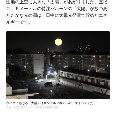
団地の上空に大きな「太陽」があがりました。直径
２．５メートルの特注バルーンの「太陽」が放つあ
たたかな光の源は、日中に太陽光発電で貯めたエネ
ルギーです。
夜に空にあげる「太陽」はサンセルフホテルの一大イベントだ
出典： 以下の写真はすべて北澤潤八雲事務所提供