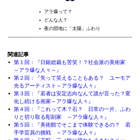
アラ爆って？
どんな人？
夜の団地に「太陽」ふわり
関連記事
第１回：『日銀総裁も苦笑！？社会派の美術家
～アラ爆な人々～』
第２回：『失って笑えることもある？ ユーモア
光るアーティスト～アラ爆な人々』
第３回：『若者は安定志向なんて誰が言った？変
化し続ける画家～アラ爆な人々』
第４回：『これって木？石？ 日常の一片、ふわ
りと切り取る彫刻家 ～アラ爆な人々』
第５回：『美術館でそこまで体験できるの？ 若
手学芸員の挑戦 ～アラ爆な人々』