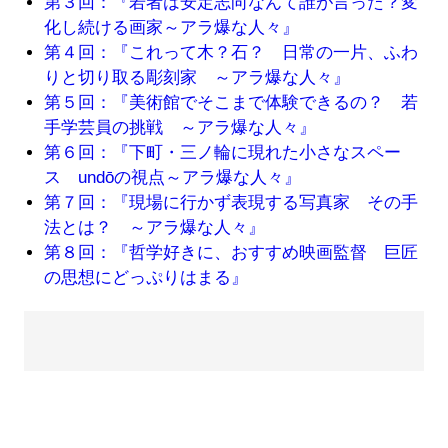
第３回：『若者は安定志向なんて誰が言った？変
化し続ける画家～アラ爆な人々』
第４回：『これって木？石？ 日常の一片、ふわ
りと切り取る彫刻家 ～アラ爆な人々』
第５回：『美術館でそこまで体験できるの？ 若
手学芸員の挑戦 ～アラ爆な人々』
第６回：『下町・三ノ輪に現れた小さなスペー
ス undōの視点～アラ爆な人々』
第７回：『現場に行かず表現する写真家 その手
法とは？ ～アラ爆な人々』
第８回：『哲学好きに、おすすめ映画監督 巨匠
の思想にどっぷりはまる』