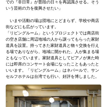
での『非日常』が普段の日々を再認識させる。そう
いう芸術の力を復興させたい」
いまや活動の場は団地にとどまらず、学校や商店
街などにも広がっています。
「リビングルーム」というプロジェクトでは商店街
の空き店舗に周辺地域の人から譲ってもらった家財
道具を設置。持ってきた家財道具と物々交換を行え
る場でありながら、地域に開かれた、人が集まる場
ともなっています。家財道具としてピアノが来た時
には即席のコンサート会場になったこともあったと
いいます。「リビングルーム」はネパールで、サン
セルフホテルは台湾でも行い、好評を博しました。