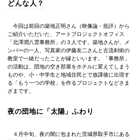
どんな人？
今回は前回の築地正明さん（映像論・批評）から
ご紹介いただいた、アートプロジェクトオフィス
「北澤潤八雲事務所」の３人です。築地さんが、メ
ンバーの一人、写真家の伊藤友二さんと古流剣術の
教室で一緒だったことが縁といいます。「事務所」
の活動は、団地の空き部屋をホテルに変えてしまう
ものや、小・中学生と地域住民とで放課後に出現す
る「もう一つの学校」を作るプロジェクトなどさま
ざまです。
夜の団地に「太陽」ふわり
４月中旬、夜の闇に包まれた茨城県取手市にある