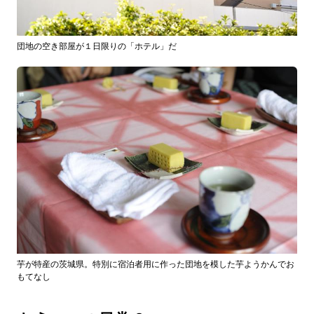
団地の空き部屋が１日限りの「ホテル」だ
芋が特産の茨城県。特別に宿泊者用に作った団地を模した芋ようかんでお
もてなし