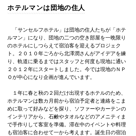
ホテルマンは団地の住人
「サンセルフホテル」は団地の住人たちが「ホテ
ルマン」になり、団地の二つの空き部屋を一晩限り
のホテルにしつらえて宿泊客を迎えるプロジェク
ト。２０１０年ごろから北澤潤さんがアイデアを練
り、軌道に乗るまではスタッフと何度も現地に通い
２０１２年にスタートしました。今では現地のＮＰ
Ｏが中心になり企画が進んでいます。
１年に春と秋の２回だけ出現するホテルのため、
ホテルマンは数カ月前から宿泊予定者と連絡をこま
めに取って好みなどを探り、ソファーやカーテンの
インテリアから、石鹸やタオルなどのアメニティま
で手作りして客室を準備。滞在中のイベントや料理
も宿泊客に合わせて一から考えます。誕生日の宿泊