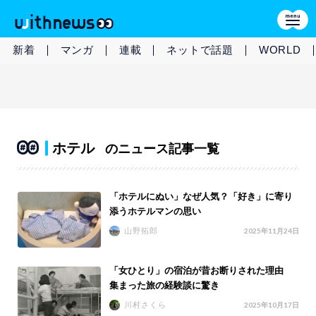
新着
マンガ
連載
ネットで話題
WORLD
ホテル
のニュース記事一覧
「ホテルにぬい」なぜ人気？「好き」に寄り
添うホテルマンの思い
山野拓郎
2025年11月24日
「女ひとり」の宿泊が昔お断りされた理由
集まった旅の経験談に驚き
川村さくら
2025年10月17日