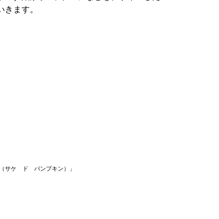
いきます。
kin（サケ ド パンプキン）」