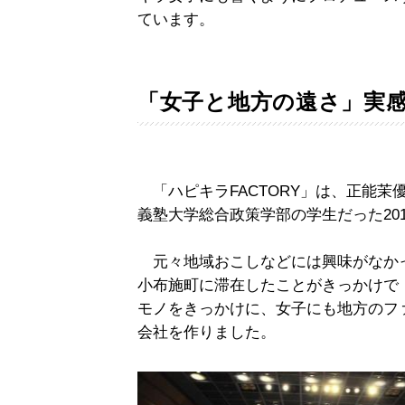
ています。
「女子と地方の遠さ」実
「ハピキラFACTORY」は、正能茉
義塾大学総合政策学部の学生だった20
元々地域おこしなどには興味がなかっ
小布施町に滞在したことがきっかけで
モノをきっかけに、女子にも地方のフ
会社を作りました。