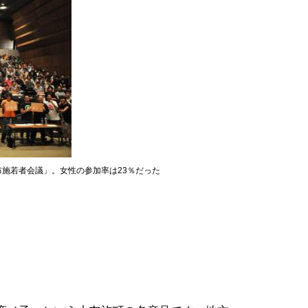
布施若者会議」。女性の参加率は23％だった