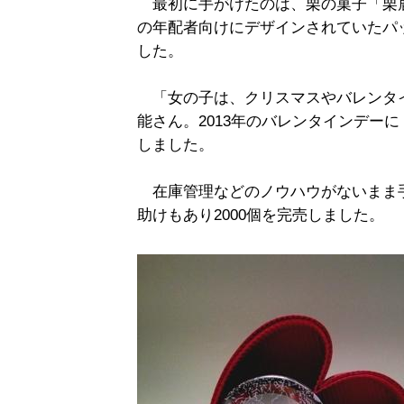
最初に手がけたのは、栗の菓子「栗
の年配者向けにデザインされていたパ
した。
「女の子は、クリスマスやバレンタ
能さん。2013年のバレンタインデー
しました。
在庫管理などのノウハウがないまま
助けもあり2000個を完売しました。