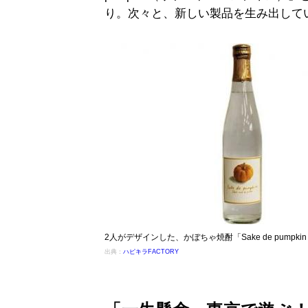
り。次々と、新しい製品を生み出して
2人がデザインした、かぼちゃ焼酎「Sake de pump
出典：
ハピキラFACTORY