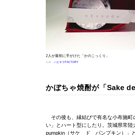
2人が最初に手がけた「かのこっくり」
出典：
ハピキラFACTORY
かぼちゃ焼酎が「Sake de 
その後も、縁結びで有名な小布施町
い」とハート型にしたり。茨城県常陸太田
pumpkin（サケ ド パンプキン