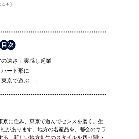
ラ女子
方の遠さ」実感し起業
、ハート形に
、東京で遊ぶ！」
東京に住み、東京で遊んでセンスを磨く。生
会社があります。地方の名産品を、都会のキラ
する。新しい地方創生のスタイルを切り開い