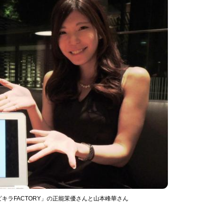
キラFACTORY」の正能茉優さんと山本峰華さん