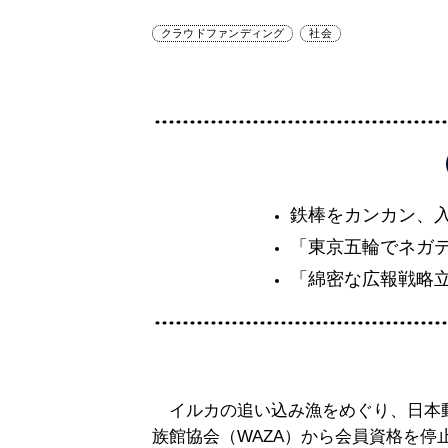
クラウドファンディング
社会
鉄棒をカンカン、
「東京五輪でネガ
「綿密な広報戦略
イルカの追い込み漁をめぐり、日本動
族館協会（WAZA）から会員資格を