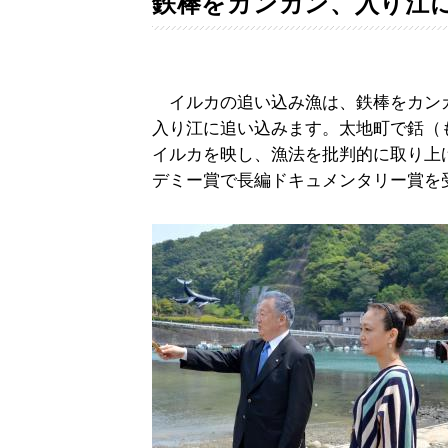
鉄棒をカンカン、入り江
イルカの追い込み漁は、鉄棒をカン
入り江に追い込みます。太地町で銛（
イルカを映し、漁法を批判的に取り上げ
デミー賞で長編ドキュメンタリー賞を