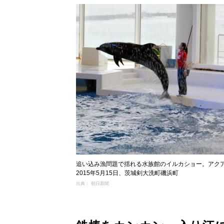
追い込み漁問題で揺れる水族館のイルカショー。アク
2015年5月15日、茨城剣大洗町磯浜町
出典： 朝日新聞