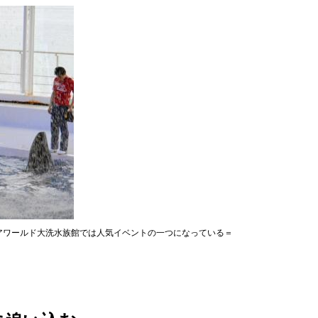
アワールド大洗水族館では人気イベントの一つになっている＝