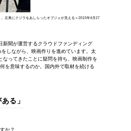
左奥にクジラをあしらったオブジェが見える＝2015年4月27
日新聞が運営するクラウドファンディング
金集めをしながら、映画作りを進めています。太
となってきたことに疑問を持ち、映画制作を
は何を意味するのか。国内外で取材を続ける
がある」
ですか？