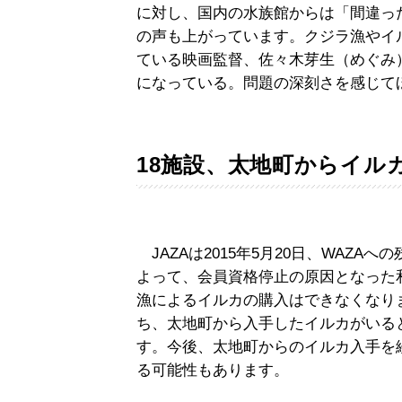
に対し、国内の水族館からは「間違っ
の声も上がっています。クジラ漁やイ
ている映画監督、佐々木芽生（めぐみ
になっている。問題の深刻さを感じて
18施設、太地町からイル
JAZAは2015年5月20日、WAZ
よって、会員資格停止の原因となった
漁によるイルカの購入はできなくなりま
ち、太地町から入手したイルカがいる
す。今後、太地町からのイルカ入手を続
る可能性もあります。