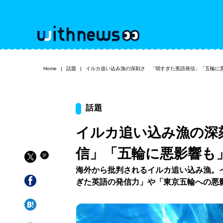
Home
話題
イルカ追い込み漁の深刻さ 「弱すぎた英語発信」「五輪に
話題
イルカ追い込み漁の深
信」「五輪に悪影響も
海外から批判されるイルカ追い込み漁。
ぎた英語の発信力」や「東京五輪への悪