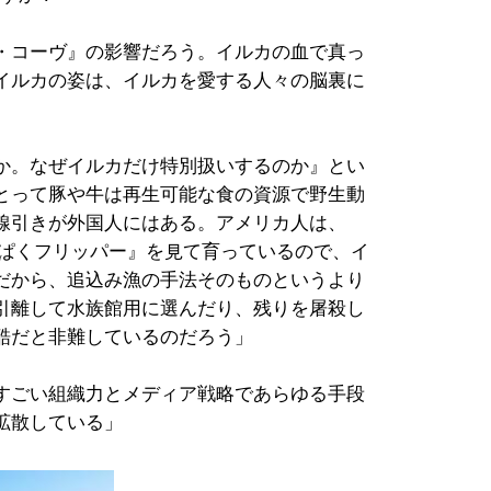
・コーヴ』の影響だろう。イルカの血で真っ
イルカの姿は、イルカを愛する人々の脳裏に
か。なぜイルカだけ特別扱いするのか』とい
とって豚や牛は再生可能な食の資源で野生動
線引きが外国人にはある。アメリカ人は、
んぱくフリッパー』を見て育っているので、イ
だから、追込み漁の手法そのものというより
引離して水族館用に選んだり、残りを屠殺し
酷だと非難しているのだろう」
すごい組織力とメディア戦略であらゆる手段
拡散している」