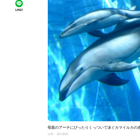
LINE!
母親のアーチにぴったりくっついて泳ぐカマイルカの赤ち
出典： 朝日新聞