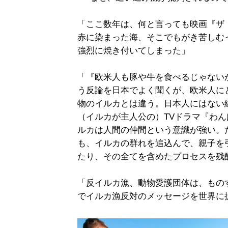
「ここ数年は、何と言っても映画『ザ
赤に染まった海、そこでもがき苦しむ
強烈に焼き付いてしまった」
「『欧米人も豚や牛を食べるじゃない
う反論を日本でよく聞くが、欧米人に
物のイルカとは違う。日本人にはない
（イルカが主人公の）TVドラマ『わ
ルカは人間の仲間という意識が強い。
も、イルカの群れを追込んで、親子を
たり、その全てを含めたプロセスを残
「反イルカ漁、動物愛護団体は、もの
でイルカ漁反対のメッセージを世界に