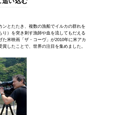
に追い込む
カンとたたき、複数の漁船でイルカの群れを
もり）を突き刺す漁師や血を流してもだえる
た米映画「ザ・コーヴ」が2010年に米アカ
受賞したことで、世界の注目を集めました。