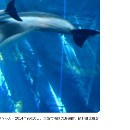
ゃん＝2014年9月10日、大阪市港区の海遊館、筋野健太撮影