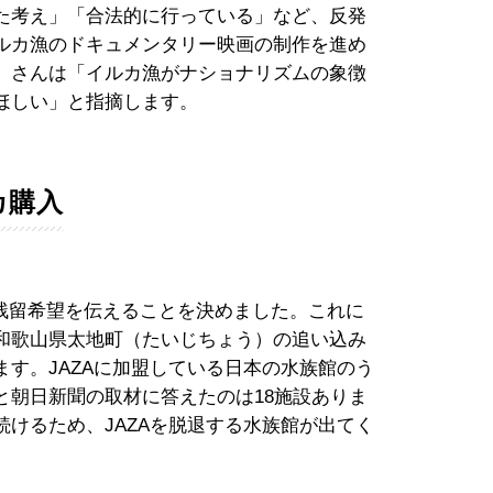
た考え」「合法的に行っている」など、反発
ルカ漁のドキュメンタリー映画の制作を進め
）さんは「イルカ漁がナショナリズムの象徴
ほしい」と指摘します。
カ購入
Aへの残留希望を伝えることを決めました。これに
和歌山県太地町（たいじちょう）の追い込み
す。JAZAに加盟している日本の水族館のう
と朝日新聞の取材に答えたのは18施設ありま
けるため、JAZAを脱退する水族館が出てく