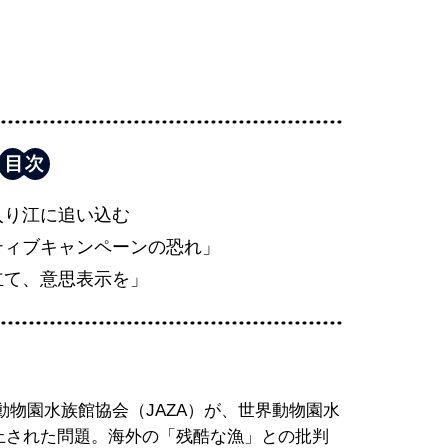
入り江に追い込む
ティブキャンペーンの恐れ」
立て、意思表示を」
物園水族館協会（JAZA）が、世界動物園水
停止された問題。海外の「残酷な漁」との批判