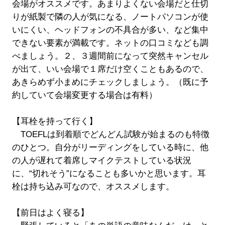
会場がオススメです。あまりよくない会場だと仕切
りが紙製で隣の人が気になる、ノートパソコンが使
いにくい、ヘッドフォンの不具合が多い、など集中
できない要素が満載です。ネットの口コミなども調
べましょう。２、３週間前になって突然キャンセル
が出て、いい会場で１席だけ空くこともあるので、
あきらめず小まめにチェックしましょう。（既に予
約していて会場変更する場合は有料）
【耳栓を持って行く】
TOEFLは到着順でどんどん試験が始まるのも特徴
のひとつ。自分がリーディングをしている時に、他
の人が遅れて着席しマイクテストしている状況
に、“切れそう”になることも多いかと思います。耳
栓は持ち込み可なので、オススメします。
【前日はよく寝る】