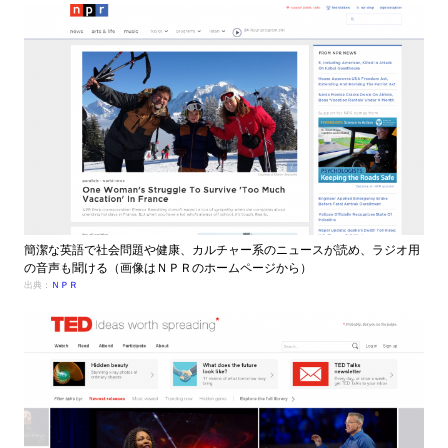
簡潔な英語で社会問題や健康、カルチャー系のニュースが読め、ラジオ用
の音声も聞ける（画像はＮＰＲのホームページから）
出典：
ＮＰＲ