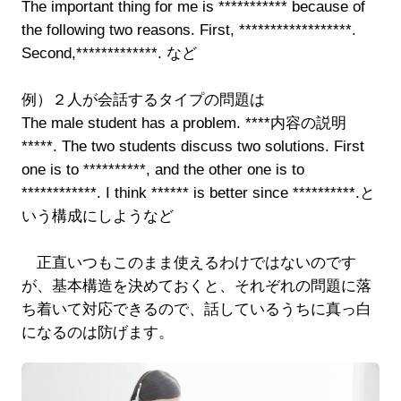
The important thing for me is *********** because of
the following two reasons. First, ******************.
Second,*************. など
例）２人が会話するタイプの問題は
The male student has a problem. ****内容の説明
*****. The two students discuss two solutions. First
one is to **********, and the other one is to
************. I think ****** is better since **********.と
いう構成にしようなど
正直いつもこのまま使えるわけではないのです
が、基本構造を決めておくと、それぞれの問題に落
ち着いて対応できるので、話しているうちに真っ白
になるのは防げます。