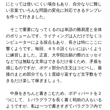
にとっては使いにくい場合もあり、自分なりに難し
い言葉でいろんな問題の変化に対応できるテンプレ
を作って行きました。
そこで重要になってくるのは単語の難易度と全体
のボリュームです。ライティングは人だけでなくコ
ンピューターによる採点もあり、長さは特にここに
響くようです。毎回、４５０語くらいにはいくよう
に練習しました。正直、大学院出願の際のエッセイ
などでは無駄な文章はできるだけ省くため、矛盾を
感じるのですが、ボディ部分の主文はコピペし、最
後のまとめ部分でもう１度繰り返すなど文字数をで
きるだけ楽して稼ぎましょう。
中身をきちんと書きこむため、ボディパートを２
つにして、１パラグラフを長く書く戦術の人もいる
ようですが、私は一つで書きすぎてパラグラフ内で