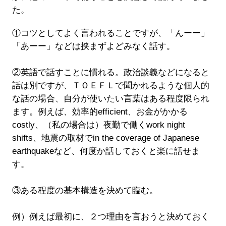
た。
①コツとしてよく言われることですが、「んーー」
「あーー」などは挟まずよどみなく話す。
②英語で話すことに慣れる。政治談義などになると
話は別ですが、ＴＯＥＦＬで聞かれるような個人的
な話の場合、自分が使いたい言葉はある程度限られ
ます。例えば、効率的efficient、お金がかかる
costly、（私の場合は）夜勤で働くwork night
shifts、地震の取材でin the coverage of Japanese
earthquakeなど、何度か話しておくと楽に話せま
す。
③ある程度の基本構造を決めて臨む。
例）例えば最初に、２つ理由を言おうと決めておく