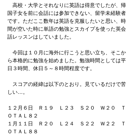
高校・大学とそれなりに英語は得意でしたが、帰
国子女を前に会話には参加できない、留学未経験者
です。ただここ数年は英語を克服したいと思い、時
間が空いた時に単語の勉強とスカイプを使った英会
話レッスンはしていました。
今回は１０月に海外に行こうと思い立ち、そこか
ら本格的に勉強を始めました。勉強時間としては平
日３時間、休日５～８時間程度です。
スコアの経緯は以下のとおり。見ているだけで苦
しい…。
１２月６日 Ｒ１９ Ｌ２３ Ｓ２０ Ｗ２０ Ｔ
ＯＴＡＬ８２
１月１１日 Ｒ２０ Ｌ２４ Ｓ２２ Ｗ２２ Ｔ
ＯＴＡＬ８８