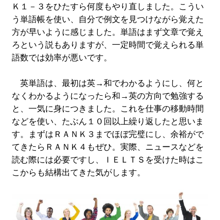
Ｋ１－３をひたすら何度もやり直しました。こうい
う単語帳を使い、自分で例文を見つけながら覚えた
方が早いように感じました。単語はまず文章で覚え
ろという説もありますが、一定時間で覚えられる単
語数では効率が悪いです。
英単語は、最初は英→和でわかるようにし、何と
なくわかるようになったら和→英の方向で勉強する
と、一気に身につきました。これを仕事の移動時間
などを使い、たぶん１０回以上繰り返したと思いま
す。まずはＲＡＮＫ３までほぼ完璧にし、余裕がで
てきたらＲＡＮＫ４もぜひ。実際、ニュースなどを
読む際には必要ですし、ＩＥＬＴＳを受けた時はこ
こからも結構出てきた気がします。