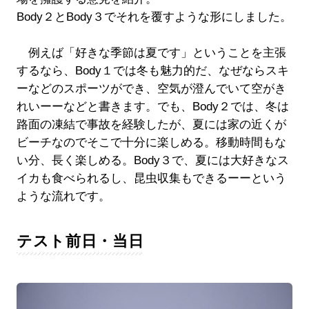
Body２とBody３でそれを覆すような形にしました。
例えば「好きな季節は夏です」ということを主張
するなら、Body１では冬も魅力的だ、なぜならスキ
ーなどのスポーツができ、空気が澄んでいて空がき
れいーーなどと書きます。でも、Body２では、冬は
路面の凍結で事故を経験したが、夏には家の近くが
ビーチなのでそこで十分に楽しめる。移動時間もな
い分、長く楽しめる。Body３で、夏には大好きなス
イカも食べられるし、昆虫収集もできるーーという
ような流れです。
テスト前日・当日