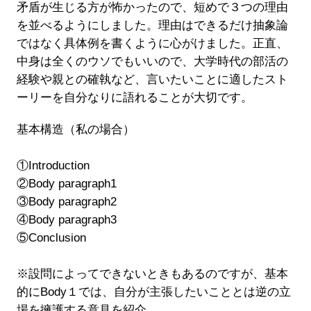
矛盾が生じる方が怖かったので、短めで３つの理由
を並べるようにしました。理由はできるだけ抽象論
ではなく具体例を書くように心がけました。正直、
中身は全くのウソでもいいので、大学時代の部活の
経験や親との確執など、言いたいことに適したスト
ーリーを自分なりに語れることが大切です。
基本構造（私の場合）
①Introduction
②Body paragraph1
③Body paragraph2
④Body paragraph3
⑤Conclusion
※設問によってできないときもあるのですが、基本
的にBody１では、自分が主張したいこととは逆の立
場を擁護する意見を紹介。