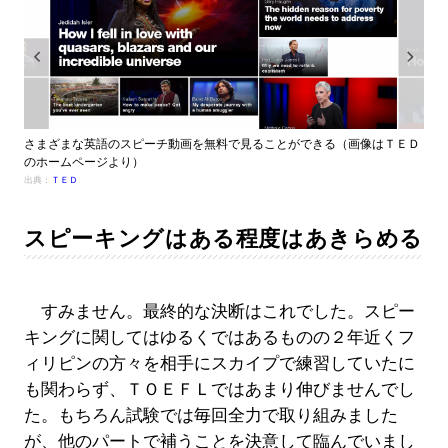
さまざまな英語のスピーチ動画を無料で見ることができる（画像はＴＥＤ
のホームページより）
出典：
ＴＥＤ
スピーキングはある程度はあきらめる
すみません。最終的な決断はこれでした。スピー
キングに関してはゆるくではあるものの２年近くフ
ィリピンの方々を相手にスカイプで練習していたに
も関わらず、ＴＯＥＦＬではあまり伸びませんでし
た。もちろん試験では毎回全力で取り組みました
が、他のパートで補うことを決意して臨んでいまし