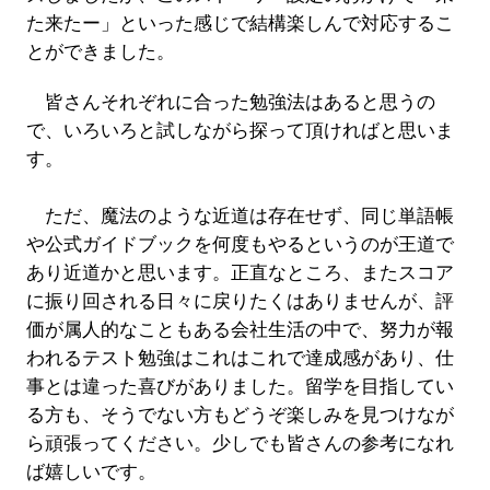
た来たー」といった感じで結構楽しんで対応するこ
とができました。
皆さんそれぞれに合った勉強法はあると思うの
で、いろいろと試しながら探って頂ければと思いま
す。
ただ、魔法のような近道は存在せず、同じ単語帳
や公式ガイドブックを何度もやるというのが王道で
あり近道かと思います。正直なところ、またスコア
に振り回される日々に戻りたくはありませんが、評
価が属人的なこともある会社生活の中で、努力が報
われるテスト勉強はこれはこれで達成感があり、仕
事とは違った喜びがありました。留学を目指してい
る方も、そうでない方もどうぞ楽しみを見つけなが
ら頑張ってください。少しでも皆さんの参考になれ
ば嬉しいです。