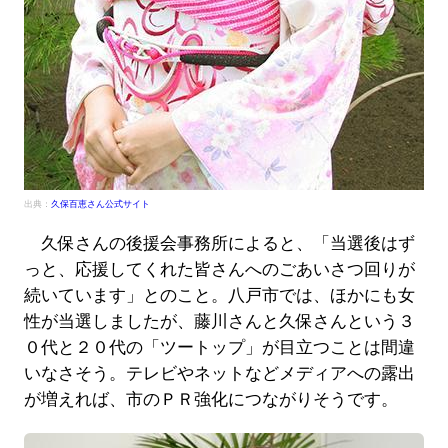
出典：
久保百恵さん公式サイト
久保さんの後援会事務所によると、「当選後はず
っと、応援してくれた皆さんへのごあいさつ回りが
続いています」とのこと。八戸市では、ほかにも女
性が当選しましたが、藤川さんと久保さんという３
０代と２０代の「ツートップ」が目立つことは間違
いなさそう。テレビやネットなどメディアへの露出
が増えれば、市のＰＲ強化につながりそうです。