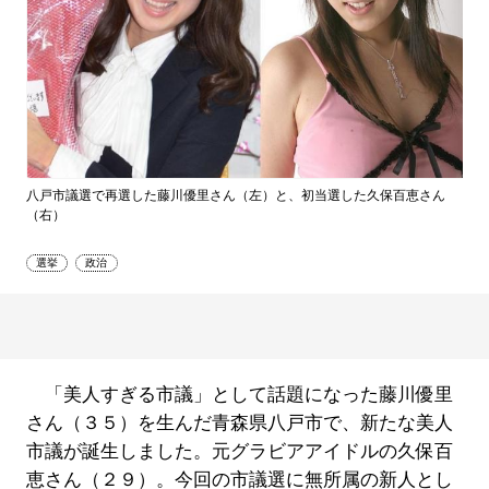
八戸市議選で再選した藤川優里さん（左）と、初当選した久保百恵さん
（右）
選挙
政治
「美人すぎる市議」として話題になった藤川優里
さん（３５）を生んだ青森県八戸市で、新たな美人
市議が誕生しました。元グラビアアイドルの久保百
恵さん（２９）。今回の市議選に無所属の新人とし