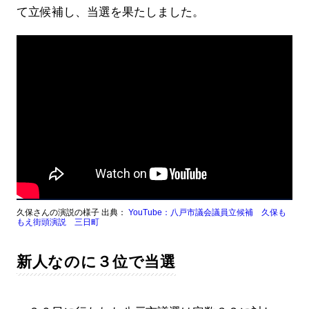
て立候補し、当選を果たしました。
久保さんの演説の様子 出典：
YouTube：八戸市議会議員立候補 久保も
もえ街頭演説 三日町
新人なのに３位で当選