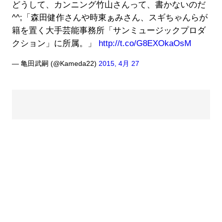
どうして、カンニング竹山さんって、書かないのだ
^^;「森田健作さんや時東ぁみさん、スギちゃんらが
籍を置く大手芸能事務所「サンミュージックプロダ
クション」に所属。」
http://t.co/G8EXOkaOsM
— 亀田武嗣 (@Kameda22)
2015, 4月 27