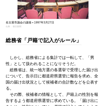
名古屋市議会の議場＝1997年3月27日
出典： 朝日新聞
総務省「戸籍で記入がルール」
しかし、総務省による集計では一転して、「男
性」として扱われることになりそうだ。
総務省は、統一地方選の各選挙で受理した届け出
について、告示日に都道府県選管に報告を求め、全
国の届け出状況として候補者の合計数などを公表す
る。
その際、候補者の情報として、戸籍上の性別を報
告するよう都道府県選管に求めている。「届け出に