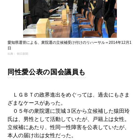
愛知県選管による、衆院選の立候補受け付けのリハーサル＝2014年12月1
日
出典： 朝日新聞
同性愛公表の国会議員も
ＬＧＢＴの政界進出をめぐっては、過去にもさま
ざまなケースがあった。
０５年の衆院選に茨城３区から立候補した猿田玲
氏は、男性として活動していたが、戸籍上は女性。
立候補にあたり、性同一性障害を公表していたが、
本人の届け出は女性だった。