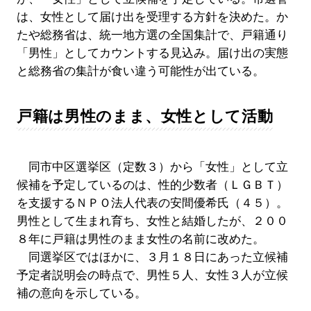
は、女性として届け出を受理する方針を決めた。か
たや総務省は、統一地方選の全国集計で、戸籍通り
「男性」としてカウントする見込み。届け出の実態
と総務省の集計が食い違う可能性が出ている。
戸籍は男性のまま、女性として活動
同市中区選挙区（定数３）から「女性」として立
候補を予定しているのは、性的少数者（ＬＧＢＴ）
を支援するＮＰＯ法人代表の安間優希氏（４５）。
男性として生まれ育ち、女性と結婚したが、２００
８年に戸籍は男性のまま女性の名前に改めた。
同選挙区ではほかに、３月１８日にあった立候補
予定者説明会の時点で、男性５人、女性３人が立候
補の意向を示している。