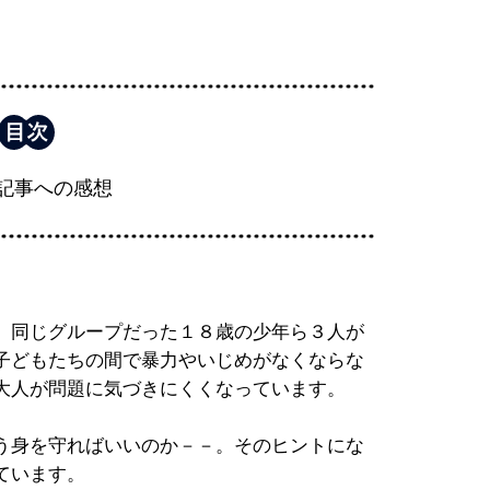
記事への感想
、同じグループだった１８歳の少年ら３人が
子どもたちの間で暴力やいじめがなくならな
大人が問題に気づきにくくなっています。
う身を守ればいいのか－－。そのヒントにな
ています。