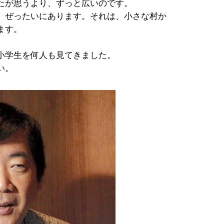
たが思うより、ずっと広いのです。
、ぜったいにあります。それは、小さな村か
ます。
小学生を何人も見てきました。
い。