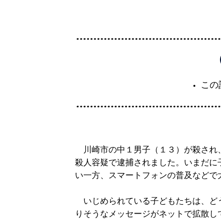
この
川崎市の中１男子（１３）が殺され
殺人容疑で逮捕されました。いまだに
い一方、スマートフォンの普及などで
いじめられている子どもたちは、ど
りそうなメッセージがネットで拡散し