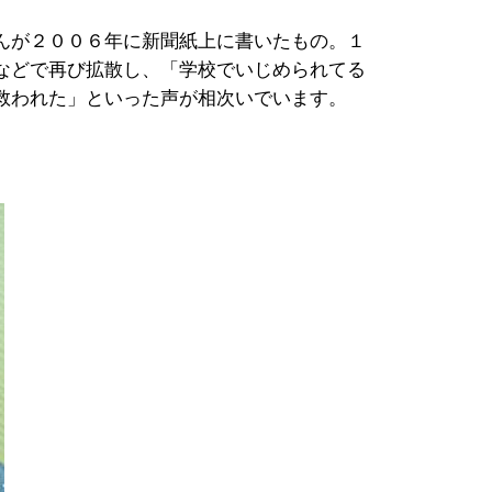
んが２００６年に新聞紙上に書いたもの。１
などで再び拡散し、「学校でいじめられてる
救われた」といった声が相次いでいます。
。