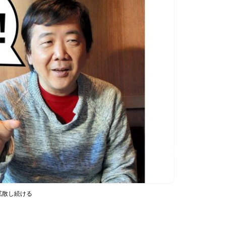
拡散し続ける