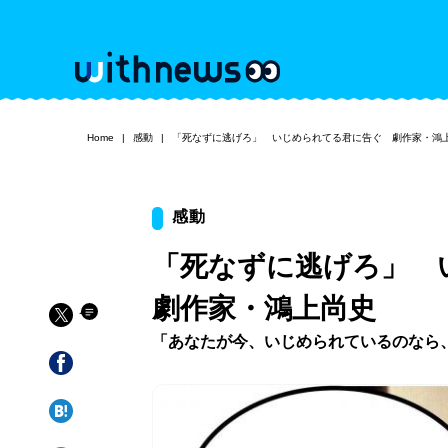
Home
感動
「死なずに逃げろ」 いじめられてる君に告ぐ 劇作家・鴻
感動
「死なずに逃げろ」
劇作家・鴻上尚史
「あなたが今、いじめられているのなら