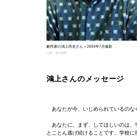
劇作家の鴻上尚史さん＝2004年7月撮影
出典： 朝日新聞
鴻上さんのメッセージ
あなたが今、いじめられているのな
あなたに、まず、してほしいのは、
とことん逃げ続けることです。学校に