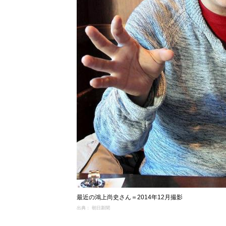
最近の鴻上尚史さん＝2014年12月撮影
出典： 朝日新聞