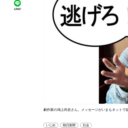
LINE!
劇作家の鴻上尚史さん。メッセージがいまもネットで
いじめ
朝日新聞
社会