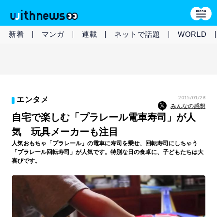
新着
マンガ
連載
ネットで話題
WORLD
2015/01/28
エンタメ
みんなの感想
自宅で楽しむ「プラレール電車寿司」が人
気 玩具メーカーも注目
人気おもちゃ「プラレール」の電車に寿司を乗せ、回転寿司にしちゃう
「プラレール回転寿司」が人気です。特別な日の食卓に、子どもたちは大
喜びです。