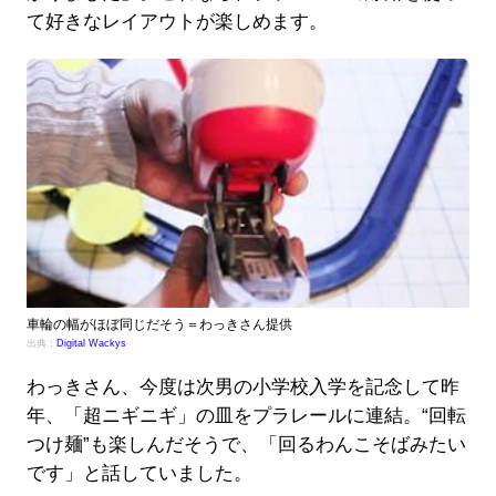
て好きなレイアウトが楽しめます。
車輪の幅がほぼ同じだそう＝わっきさん提供
出典：
Digital Wackys
わっきさん、今度は次男の小学校入学を記念して昨
年、「超ニギニギ」の皿をプラレールに連結。“回転
つけ麺”も楽しんだそうで、「回るわんこそばみたい
です」と話していました。