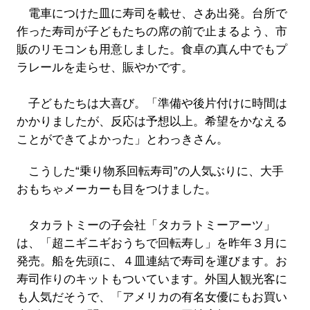
電車につけた皿に寿司を載せ、さあ出発。台所で
作った寿司が子どもたちの席の前で止まるよう、市
販のリモコンも用意しました。食卓の真ん中でもプ
ラレールを走らせ、賑やかです。
子どもたちは大喜び。「準備や後片付けに時間は
かかりましたが、反応は予想以上。希望をかなえる
ことができてよかった」とわっきさん。
こうした“乗り物系回転寿司”の人気ぶりに、大手
おもちゃメーカーも目をつけました。
タカラトミーの子会社「タカラトミーアーツ」
は、「超ニギニギおうちで回転寿し」を昨年３月に
発売。船を先頭に、４皿連結で寿司を運びます。お
寿司作りのキットもついています。外国人観光客に
も人気だそうで、「アメリカの有名女優にもお買い