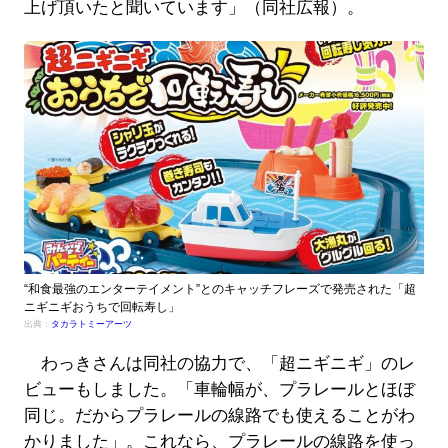
上げ頂いたと聞いています」（同社広報）。
“和食最強のエンターテイメント”とのキャッチフレーズで発売された「超
ニギニギおうちで回転寿し」
出典：
タカラトミーアーツ
わっきさんは同社の協力で、「超ニギニギ」のレ
ビューもしました。「車輪幅が、プラレールとほぼ
同じ。だからプラレールの線路でも使えることがわ
かりました」。これなら、プラレールの線路を使っ