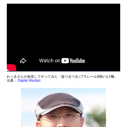
わっきさんが改造してやってみた「超つるつる♪プラレール回転つけ麺」
出典：
Digital Wackys