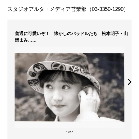
スタジオアルタ・メディア営業部（03-3350-1290）
普通に可愛いぞ！ 懐かしのバラドルたち 松本明子・山
瀬まみ……
1/27