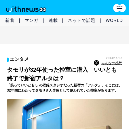
新着
マンガ
連載
ネットで話題
WORLD
2014/11/06
エンタメ
みんなの感想
タモリが32年使った控室に潜入 いいとも
終了で新宿アルタは？
「笑っていいとも!」の収録スタジオだった新宿の「アルタ」。そこには、
32年間にわたってタモリさん専用として使われていた控室があります。