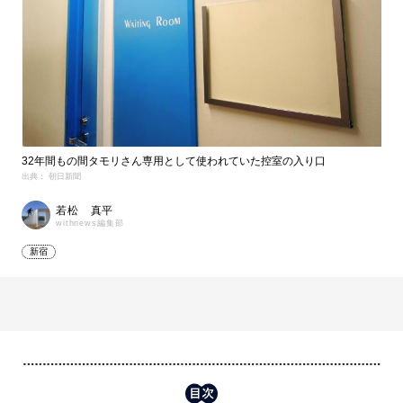
32年間もの間タモリさん専用として使われていた控室の入り口
出典： 朝日新聞
若松 真平
withnews編集部
新宿