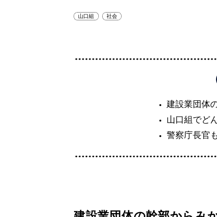
山口組
社会
建設業団体
山口組でど
警察庁長官
建設業団体の幹部からみ