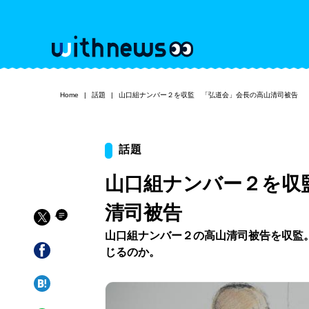
Home
話題
山口組ナンバー２を収監 「弘道会」会長の高山清司被告
話題
山口組ナンバー２を収
清司被告
山口組ナンバー２の高山清司被告を収監
じるのか。