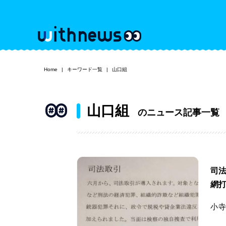
Home
キーワード一覧
山口組
山口組
のニュース記事一覧
司
網
小