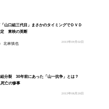
画「山口組三代目」まさかのタイミングでＤＶＤ
決定 東映の英断
2015年09月02日
北林慎也
口組分裂 30年前にあった「山一抗争」とは？
人死亡の惨事
2015年08月28日