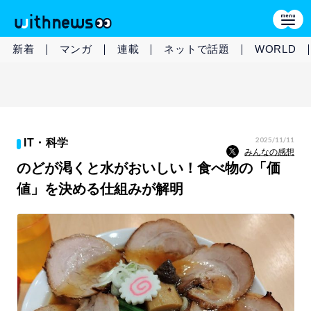
新着
マンガ
連載
ネットで話題
WORLD
2025/11/11
IT・科学
みんなの感想
のどが渇くと水がおいしい！食べ物の「価
値」を決める仕組みが解明