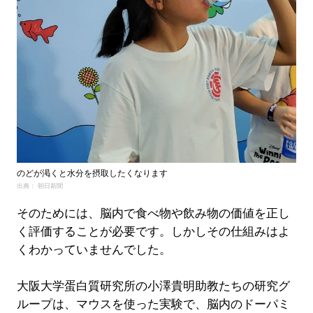
のどが渇くと水分を摂取したくなります
出典： 朝日新聞
そのためには、脳内で食べ物や飲み物の価値を正し
く評価することが必要です。しかしその仕組みはよ
くわかっていませんでした。
大阪大学蛋白質研究所の小澤貴明助教たちの研究グ
ループは、マウスを使った実験で、脳内のドーパミ