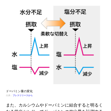
ドーパミン量の変化
出典：
プレスリリースから
また、カルシウムやドーパミンに結合すると明るく