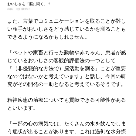
おいしさを「脳に聞く」？
出典： 朝日新聞社
また、言葉でコミュニケーションを取ることが難し
い相手がおいしさをどう感じているかを測ることも
できるようになるかもしれません。
「ペットや家畜と行った動物や赤ちゃん、患者が感
じているおいしさの客観的評価法の一つとして
『（非侵襲的な方法で）脳活動を測る』ことが重要
なのではないかと考えています」と話し、今回の研
究がその開発の一助となると考えているそうです。
精神疾患の治療についても貢献できる可能性がある
といいます。
「一部の心の病気では、たくさんの水を飲んでしま
う症状が出ることがあります。これは過剰な水分摂