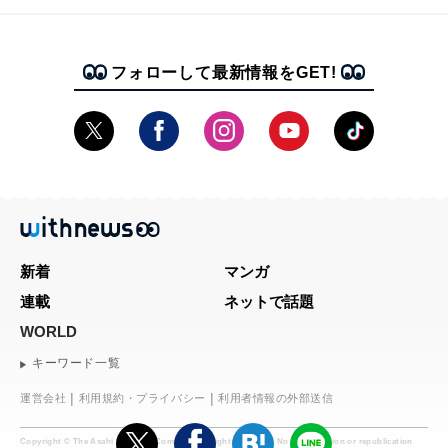
フォローして最新情報をGET!
新着
マンガ
連載
ネットで話題
WORLD
キーワード一覧
運営会社
利用規約・プライバシー
利用者情報の外部送信
Copyright © The Asahi Shimbun Company. All rights reserved. No reproduction or republication