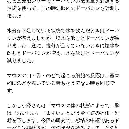
なる蛍光センサーでドーパミンの放出量を計測する
技術を使って、この時の脳内のドーパミンを計測し
ました。
水分が不足している状態で水を飲んだときはドーパ
ミンが増えましたが、塩水を飲むとドーパミンが減
りました。逆に、塩分が足りていないときに塩水を
飲むとドーパミンが増え、水を飲むとドーパミンが
減りました。
マウスの口・舌・のどで起こる細胞の反応は、基本
的にのどが渇いている時もそうでない時も同じで
す。
しかし小澤さんは「マウスの体の状態によって、脳
は『おいしい』『まずい』という全く逆の評価・判
断を下します。今回の研究で、感情の中枢であるド
ーパミン神経系が、体の状況を読み取って、その判