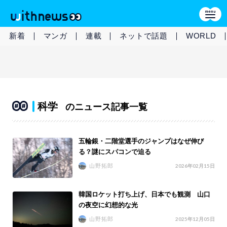
新着
マンガ
連載
ネットで話題
WORLD
科学
のニュース記事一覧
五輪銀・二階堂選手のジャンプはなぜ伸び
る？謎にスパコンで迫る
山野拓郎
2026年02月15日
韓国ロケット打ち上げ、日本でも観測 山口
の夜空に幻想的な光
山野拓郎
2025年12月05日